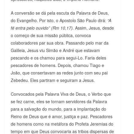
A conversão se dá pela escuta da Palavra de Deus,
do Evangelho. Por isto, o Apostolo São Paulo dirá:
“A
fé entra pelo ouvido” (Rm 10,17).
Assim, Jesus, desde
o começo de sua missão pública, convoca
colaboradores par sua obra. Passando pelo mar da
Galileia, Jesus viu Simão e André que estavam
pescando e os chamou para segui-Lo. Faria deles
pescadores de homens. Depois, chamou Tiago e
João, que consertavam as redes junto com seu pai
Zebedeu. Eles partiram e seguiram a Jesus.
Convocados pela Palavra Viva de Deus, o Verbo que
se fez carne, eles se tornam servidores da Palavra
para a salvação do mundo, para a implantação do
Reino de Deus que é amor, justiça e paz. Pescadores
de homens como na metáfora do Profeta Jeremias do
tempo em que Deus convocaria as tribos dispersas de