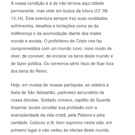
A nossa condição é a de não termos aqui cidade
permanente, mas viver em busca da futura (Cf. Hb
13,14). Esta aventura sempre traz suas novidades,
sofrimentos, desafios e tentações como as da
indiferença e da acomodação diante dos males
morais e sociais. O profetismo de Cristo nos faz
comprometidos com um mundo novo, novo modo de
viver, de conviver, de encarar os bens deste mundo e
de fazer política. Ou corremos sério risco de ficar fora
dos bens do Reino.
Hoje, em muitas de nossas paróquias, se celebra a
festa de São Sebastião, padroeiro secundário de
nossa diocese. Soldado romano, capitão da Guarda
Imperial, soube conciliar sua profissão com a
exemplaridade da vida cristã, pela Palavra e pela
caridade. Colocou a fé, bem supremo nesta vida, em
primeiro lugar e não cedeu às ofertas deste mundo.