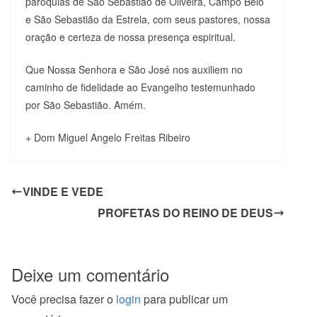
paróquias de São Sebastião de Oliveira, Campo Belo
e São Sebastião da Estrela, com seus pastores, nossa
oração e certeza de nossa presença espiritual.
Que Nossa Senhora e São José nos auxiliem no
caminho de fidelidade ao Evangelho testemunhado
por São Sebastião. Amém.
+ Dom Miguel Angelo Freitas Ribeiro
VINDE E VEDE
PROFETAS DO REINO DE DEUS
Deixe um comentário
Você precisa fazer o
login
para publicar um