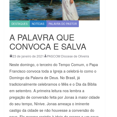
DESTAQUES
NOTÍCIAS
PALAVRA DO PASTOR
A PALAVRA QUE
CONVOCA E SALVA
23 de janeiro de 2021
PASCOM Diocese de Oliveira
Neste domingo, o terceiro do Tempo Comum, o Papa
Francisco convoca toda a Igreja a celebrá-lo como o
Domingo da Palavra de Deus. No Brasil, já
tradicionalmente celebramos o Mês e o Dia da Bíblia
em setembro. A primeira leitura nos lembra a
pregação de conversão feita por Jonas à maior cidade
do seu tempo, Nínive. Jonas ameaça o iminente
castigo da cidade se não houvesse a conversão do
povo. Ele mesmo resistia à ideia de pregar a um povo