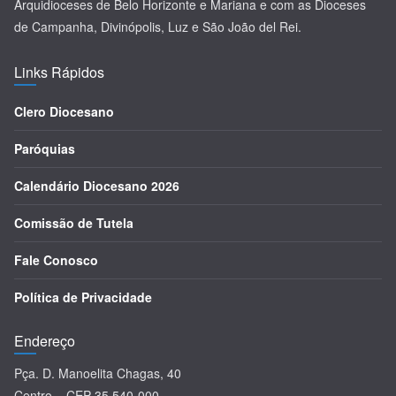
Arquidioceses de Belo Horizonte e Mariana e com as Dioceses
de Campanha, Divinópolis, Luz e São João del Rei.
Links Rápidos
Clero Diocesano
Paróquias
Calendário Diocesano 2026
Comissão de Tutela
Fale Conosco
Política de Privacidade
Endereço
Pça. D. Manoelita Chagas, 40
Centro – CEP 35.540-000