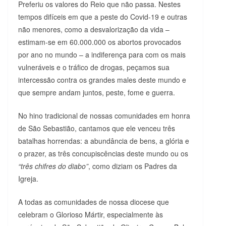
Preferiu os valores do Reio que não passa. Nestes
tempos difíceis em que a peste do Covid-19 e outras
não menores, como a desvalorização da vida –
estimam-se em 60.000.000 os abortos provocados
por ano no mundo – a indiferença para com os mais
vulneráveis e o tráfico de drogas, peçamos sua
intercessão contra os grandes males deste mundo e
que sempre andam juntos, peste, fome e guerra.
No hino tradicional de nossas comunidades em honra
de São Sebastião, cantamos que ele venceu três
batalhas horrendas: a abundância de bens, a glória e
o prazer, as três concupiscências deste mundo ou os
“três chifres do diabo”
, como diziam os Padres da
Igreja.
A todas as comunidades de nossa diocese que
celebram o Glorioso Mártir, especialmente às