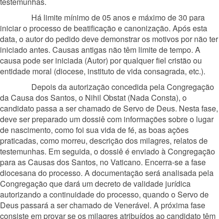
testemunhas.
Há limite mínimo de 05 anos e máximo de 30 para
iniciar o processo de beatificação e canonização. Após esta
data, o autor do pedido deve demonstrar os motivos por não ter
iniciado antes. Causas antigas não têm limite de tempo. A
causa pode ser iniciada (Autor) por qualquer fiel cristão ou
entidade moral (diocese, instituto de vida consagrada, etc.).
Depois da autorização concedida pela Congregação
da Causa dos Santos, o Nihil Obstat (Nada Consta), o
candidato passa a ser chamado de Servo de Deus. Nesta fase,
deve ser preparado um dossiê com informações sobre o lugar
de nascimento, como foi sua vida de fé, as boas ações
praticadas, como morreu, descrição dos milagres, relatos de
testemunhas. Em seguida, o dossiê é enviado à Congregação
para as Causas dos Santos, no Vaticano. Encerra-se a fase
diocesana do processo. A documentação será analisada pela
Congregação que dará um decreto de validade jurídica
autorizando a continuidade do processo, quando o Servo de
Deus passará a ser chamado de Venerável. A próxima fase
consiste em provar se os milagres atribuídos ao candidato têm