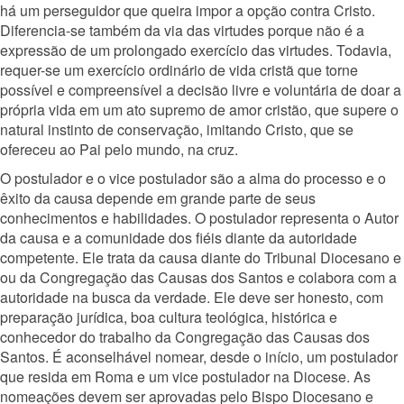
há um perseguidor que queira impor a opção contra Cristo.
Diferencia-se também da via das virtudes porque não é a
expressão de um prolongado exercício das virtudes. Todavia,
requer-se um exercício ordinário de vida cristã que torne
possível e compreensível a decisão livre e voluntária de doar a
própria vida em um ato supremo de amor cristão, que supere o
natural instinto de conservação, imitando Cristo, que se
ofereceu ao Pai pelo mundo, na cruz.
O postulador e o vice postulador são a alma do processo e o
êxito da causa depende em grande parte de seus
conhecimentos e habilidades. O postulador representa o Autor
da causa e a comunidade dos fiéis diante da autoridade
competente. Ele trata da causa diante do Tribunal Diocesano e
ou da Congregação das Causas dos Santos e colabora com a
autoridade na busca da verdade. Ele deve ser honesto, com
preparação jurídica, boa cultura teológica, histórica e
conhecedor do trabalho da Congregação das Causas dos
Santos. É aconselhável nomear, desde o início, um postulador
que resida em Roma e um vice postulador na Diocese. As
nomeações devem ser aprovadas pelo Bispo Diocesano e