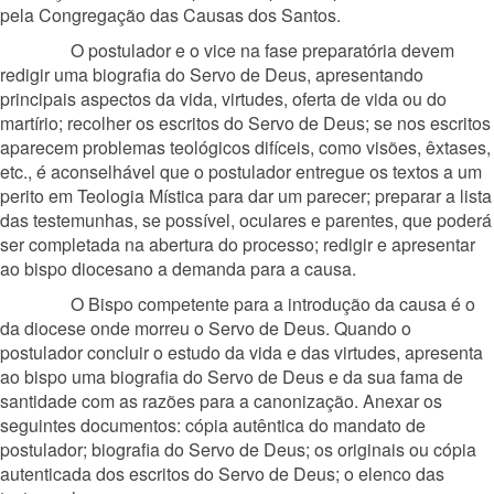
pela Congregação das Causas dos Santos.
O postulador e o vice na fase preparatória devem
redigir uma biografia do Servo de Deus, apresentando
principais aspectos da vida, virtudes, oferta de vida ou do
martírio; recolher os escritos do Servo de Deus; se nos escritos
aparecem problemas teológicos difíceis, como visões, êxtases,
etc., é aconselhável que o postulador entregue os textos a um
perito em Teologia Mística para dar um parecer; preparar a lista
das testemunhas, se possível, oculares e parentes, que poderá
ser completada na abertura do processo; redigir e apresentar
ao bispo diocesano a demanda para a causa.
O Bispo competente para a introdução da causa é o
da diocese onde morreu o Servo de Deus. Quando o
postulador concluir o estudo da vida e das virtudes, apresenta
ao bispo uma biografia do Servo de Deus e da sua fama de
santidade com as razões para a canonização. Anexar os
seguintes documentos: cópia autêntica do mandato de
postulador; biografia do Servo de Deus; os originais ou cópia
autenticada dos escritos do Servo de Deus; o elenco das