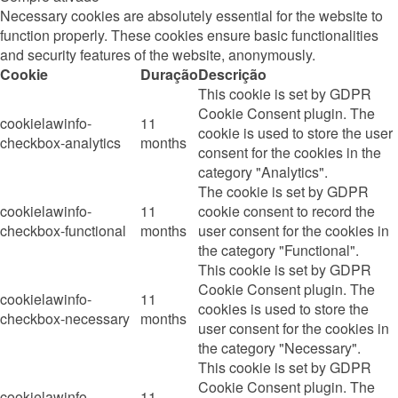
Necessary cookies are absolutely essential for the website to
function properly. These cookies ensure basic functionalities
and security features of the website, anonymously.
Cookie
Duração
Descrição
This cookie is set by GDPR
Cookie Consent plugin. The
cookielawinfo-
11
cookie is used to store the user
checkbox-analytics
months
consent for the cookies in the
category "Analytics".
The cookie is set by GDPR
cookielawinfo-
11
cookie consent to record the
checkbox-functional
months
user consent for the cookies in
the category "Functional".
This cookie is set by GDPR
Cookie Consent plugin. The
cookielawinfo-
11
cookies is used to store the
checkbox-necessary
months
user consent for the cookies in
the category "Necessary".
This cookie is set by GDPR
Cookie Consent plugin. The
cookielawinfo-
11