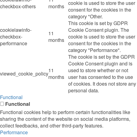
cookie is used to store the user
checkbox-others
months
consent for the cookies in the
category "Other.
This cookie is set by GDPR
cookielawinfo-
Cookie Consent plugin. The
11
checkbox-
cookie is used to store the user
months
performance
consent for the cookies in the
category "Performance".
The cookie is set by the GDPR
Cookie Consent plugin and is
11
used to store whether or not
viewed_cookie_policy
months
user has consented to the use
of cookies. It does not store any
personal data.
Functional
Functional
Functional cookies help to perform certain functionalities like
sharing the content of the website on social media platforms,
collect feedbacks, and other third-party features.
Performance