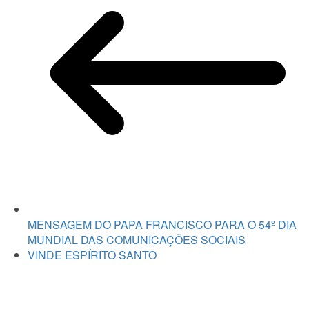
Vila
Vicentina
de
Campo
Belo
MENSAGEM DO PAPA FRANCISCO PARA O 54º DIA
MUNDIAL DAS COMUNICAÇÕES SOCIAIS
VINDE ESPÍRITO SANTO