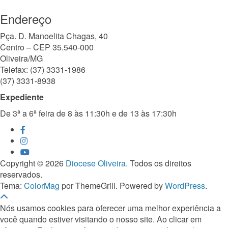
Endereço
Pça. D. Manoelita Chagas, 40
Centro – CEP 35.540-000
Oliveira/MG
Telefax: (37) 3331-1986
(37) 3331-8938
Expediente
De 3ª a 6ª feira de 8 às 11:30h e de 13 às 17:30h
Copyright © 2026
Diocese Oliveira
. Todos os direitos
reservados.
Tema:
ColorMag
por ThemeGrill. Powered by
WordPress
.
Nós usamos cookies para oferecer uma melhor experiência a
você quando estiver visitando o nosso site. Ao clicar em