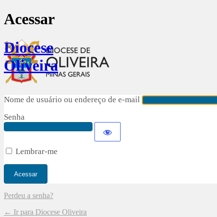
Acessar
Diocese
Oliveira
Nome de usuário ou endereço de e-mail
Senha
Lembrar-me
Perdeu a senha?
← Ir para Diocese Oliveira