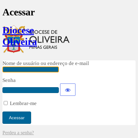
Acessar
Diocese
Oliveira
Nome de usuário ou endereço de e-mail
Senha
Lembrar-me
Perdeu a senha?