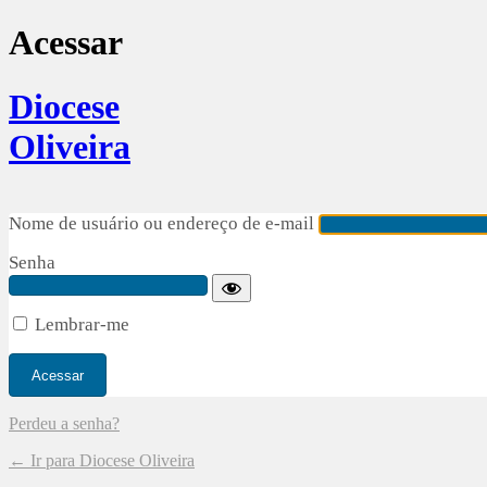
Acessar
Diocese
Oliveira
Nome de usuário ou endereço de e-mail
Senha
Lembrar-me
Perdeu a senha?
← Ir para Diocese Oliveira