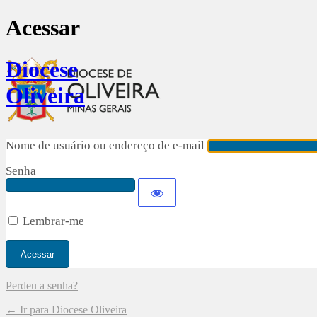
Acessar
Diocese
Oliveira
Nome de usuário ou endereço de e-mail
Senha
Lembrar-me
Perdeu a senha?
← Ir para Diocese Oliveira