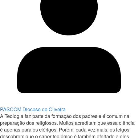
PASCOM Diocese de Oliveira
A Teologia faz parte da formação dos padres e é comum na
preparação dos religiosos. Muitos acreditam que essa ciência
é apenas para os clérigos. Porém, cada vez mais, os leigos
descobrem que o saber teológico é também ofertado a eles.