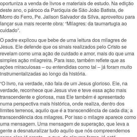
oportuniza a venda de livros e materiais de estudo. Na edição
deste ano, o pároco da Paróquia de São João Batista, de
Morro do Ferro, Pe. Jailson Salvador da Silva, aproveitou para
lançar sua mais recente obra: “Milagres: da taumartugia ao
cuidado”.
O padre explicou que bebe de uma leitura dos milagres de
Jesus. Ele defende que os sinais realizados pelo Cristo se
revelam como uma ação de cuidado e amor, mais do que uma
simples ação milagreira. Para isso, também reflete que as
ações miraculosas – ou entendidas como tal – já foram muito
instrumentalizadas ao longo da história.
“O livro, na verdade, não fala de um Jesus glorioso. Ele, na
verdade, reconhece que Jesus vive e teve essa ação mais
transcendente e gloriosa, mas Ele também é apresentado
numa perspectiva mais histórica, onde realiza, dentro dos
limites terrenos, aquilo que é a transcendência de cada dia; a
transcendência dos milagres. Por isso o milagre aparece como
uma mensagem. Uma mensagem de superação, que leva a
gente a desnaturalizar tudo aquilo que nós compreendemos