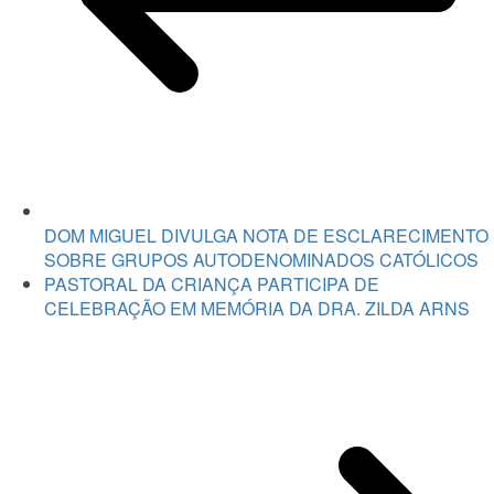
a
formação
recebida
DOM MIGUEL DIVULGA NOTA DE ESCLARECIMENTO
SOBRE GRUPOS AUTODENOMINADOS CATÓLICOS
PASTORAL DA CRIANÇA PARTICIPA DE
CELEBRAÇÃO EM MEMÓRIA DA DRA. ZILDA ARNS