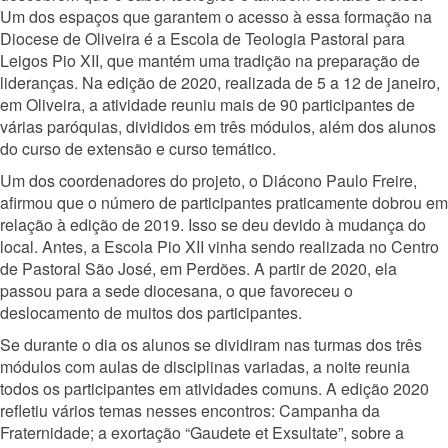
Um dos espaços que garantem o acesso à essa formação na
Diocese de Oliveira é a Escola de Teologia Pastoral para
Leigos Pio XII, que mantém uma tradição na preparação de
lideranças. Na edição de 2020, realizada de 5 a 12 de janeiro,
em Oliveira, a atividade reuniu mais de 90 participantes de
várias paróquias, divididos em três módulos, além dos alunos
do curso de extensão e curso temático.
Um dos coordenadores do projeto, o Diácono Paulo Freire,
afirmou que o número de participantes praticamente dobrou em
relação à edição de 2019. Isso se deu devido à mudança do
local. Antes, a Escola Pio XII vinha sendo realizada no Centro
de Pastoral São José, em Perdões. A partir de 2020, ela
passou para a sede diocesana, o que favoreceu o
deslocamento de muitos dos participantes.
Se durante o dia os alunos se dividiram nas turmas dos três
módulos com aulas de disciplinas variadas, a noite reunia
todos os participantes em atividades comuns. A edição 2020
refletiu vários temas nesses encontros: Campanha da
Fraternidade; a exortação “Gaudete et Exsultate”, sobre a