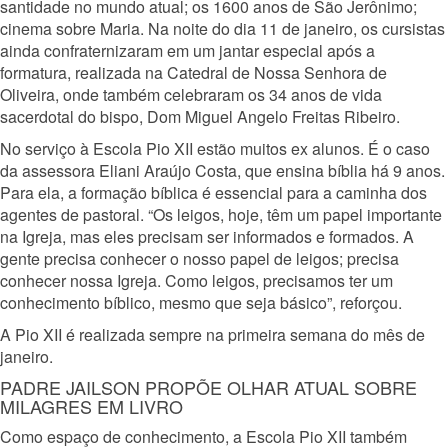
santidade no mundo atual; os 1600 anos de São Jerônimo;
cinema sobre Maria. Na noite do dia 11 de janeiro, os cursistas
ainda confraternizaram em um jantar especial após a
formatura, realizada na Catedral de Nossa Senhora de
Oliveira, onde também celebraram os 34 anos de vida
sacerdotal do bispo, Dom Miguel Angelo Freitas Ribeiro.
No serviço à Escola Pio XII estão muitos ex alunos. É o caso
da assessora Eliani Araújo Costa, que ensina bíblia há 9 anos.
Para ela, a formação bíblica é essencial para a caminha dos
agentes de pastoral. “Os leigos, hoje, têm um papel importante
na Igreja, mas eles precisam ser informados e formados. A
gente precisa conhecer o nosso papel de leigos; precisa
conhecer nossa Igreja. Como leigos, precisamos ter um
conhecimento bíblico, mesmo que seja básico”, reforçou.
A Pio XII é realizada sempre na primeira semana do mês de
janeiro.
PADRE JAILSON PROPÕE OLHAR ATUAL SOBRE
MILAGRES EM LIVRO
Como espaço de conhecimento, a Escola Pio XII também