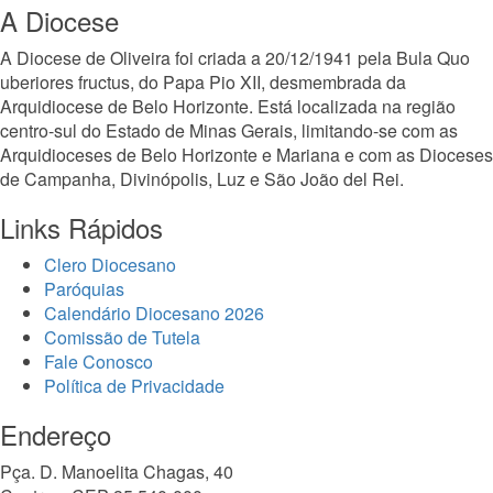
A Diocese
A Diocese de Oliveira foi criada a 20/12/1941 pela Bula Quo
uberiores fructus, do Papa Pio XII, desmembrada da
Arquidiocese de Belo Horizonte. Está localizada na região
centro-sul do Estado de Minas Gerais, limitando-se com as
Arquidioceses de Belo Horizonte e Mariana e com as Dioceses
de Campanha, Divinópolis, Luz e São João del Rei.
Links Rápidos
Clero Diocesano
Paróquias
Calendário Diocesano 2026
Comissão de Tutela
Fale Conosco
Política de Privacidade
Endereço
Pça. D. Manoelita Chagas, 40