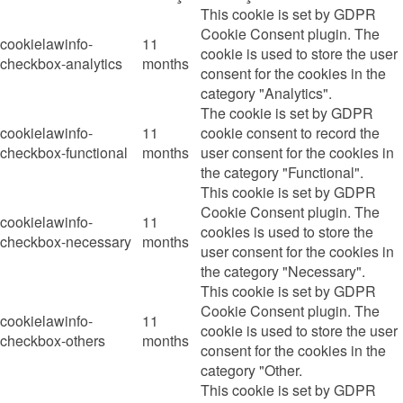
This cookie is set by GDPR
Cookie Consent plugin. The
cookielawinfo-
11
cookie is used to store the user
checkbox-analytics
months
consent for the cookies in the
category "Analytics".
The cookie is set by GDPR
cookielawinfo-
11
cookie consent to record the
checkbox-functional
months
user consent for the cookies in
the category "Functional".
This cookie is set by GDPR
Cookie Consent plugin. The
cookielawinfo-
11
cookies is used to store the
checkbox-necessary
months
user consent for the cookies in
the category "Necessary".
This cookie is set by GDPR
Cookie Consent plugin. The
cookielawinfo-
11
cookie is used to store the user
checkbox-others
months
consent for the cookies in the
category "Other.
This cookie is set by GDPR