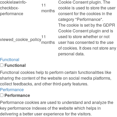
cookielawinfo-
Cookie Consent plugin. The
11
checkbox-
cookie is used to store the user
months
performance
consent for the cookies in the
category "Performance".
The cookie is set by the GDPR
Cookie Consent plugin and is
11
used to store whether or not
viewed_cookie_policy
months
user has consented to the use
of cookies. It does not store any
personal data.
Functional
Functional
Functional cookies help to perform certain functionalities like
sharing the content of the website on social media platforms,
collect feedbacks, and other third-party features.
Performance
Performance
Performance cookies are used to understand and analyze the
key performance indexes of the website which helps in
delivering a better user experience for the visitors.