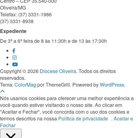
Centro – CEP 35.540-000
Oliveira/MG
Telefax: (37) 3331-1986
(37) 3331-8938
Expediente
De 3ª a 6ª feira de 8 às 11:30h e de 13 às 17:30h
Copyright © 2026
Diocese Oliveira
. Todos os direitos
reservados.
Tema:
ColorMag
por ThemeGrill. Powered by
WordPress
.
Nós usamos cookies para oferecer uma melhor experiência a
você quando estiver visitando o nosso site. Ao clicar em
"Aceitar e Fechar", você concorda com o uso dos cookies e
termos descritos na nossa
Política de privacidade
.
Aceitar e
Fechar