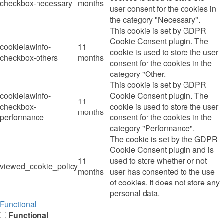
checkbox-necessary
months
user consent for the cookies in
the category "Necessary".
This cookie is set by GDPR
Cookie Consent plugin. The
cookielawinfo-
11
cookie is used to store the user
checkbox-others
months
consent for the cookies in the
category "Other.
This cookie is set by GDPR
cookielawinfo-
Cookie Consent plugin. The
11
checkbox-
cookie is used to store the user
months
performance
consent for the cookies in the
category "Performance".
The cookie is set by the GDPR
Cookie Consent plugin and is
11
used to store whether or not
viewed_cookie_policy
months
user has consented to the use
of cookies. It does not store any
personal data.
Functional
Functional