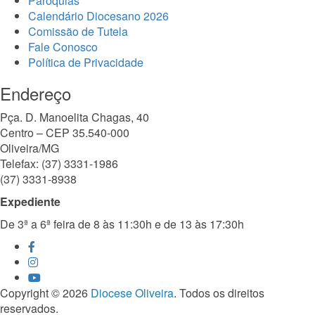
Paróquias
Calendário Diocesano 2026
Comissão de Tutela
Fale Conosco
Política de Privacidade
Endereço
Pça. D. Manoelita Chagas, 40
Centro – CEP 35.540-000
Oliveira/MG
Telefax: (37) 3331-1986
(37) 3331-8938
Expediente
De 3ª a 6ª feira de 8 às 11:30h e de 13 às 17:30h
Copyright © 2026
Diocese Oliveira
. Todos os direitos
reservados.