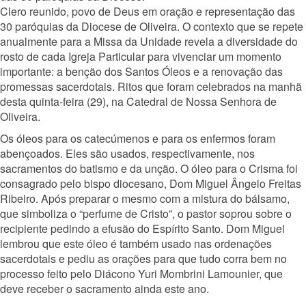
Clero reunido, povo de Deus em oração e representação das
30 paróquias da Diocese de Oliveira. O contexto que se repete
anualmente para a Missa da Unidade revela a diversidade do
rosto de cada Igreja Particular para vivenciar um momento
importante: a benção dos Santos Óleos e a renovação das
promessas sacerdotais. Ritos que foram celebrados na manhã
desta quinta-feira (29), na Catedral de Nossa Senhora de
Oliveira.
Os óleos para os catecúmenos e para os enfermos foram
abençoados. Eles são usados, respectivamente, nos
sacramentos do batismo e da unção. O óleo para o Crisma foi
consagrado pelo bispo diocesano, Dom Miguel Ângelo Freitas
Ribeiro. Após preparar o mesmo com a mistura do bálsamo,
que simboliza o “perfume de Cristo”, o pastor soprou sobre o
recipiente pedindo a efusão do Espírito Santo. Dom Miguel
lembrou que este óleo é também usado nas ordenações
sacerdotais e pediu as orações para que tudo corra bem no
processo feito pelo Diácono Yuri Mombrini Lamounier, que
deve receber o sacramento ainda este ano.