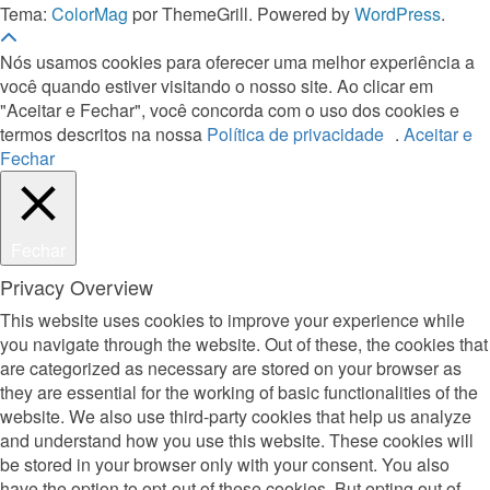
Tema:
ColorMag
por ThemeGrill. Powered by
WordPress
.
Nós usamos cookies para oferecer uma melhor experiência a
você quando estiver visitando o nosso site. Ao clicar em
"Aceitar e Fechar", você concorda com o uso dos cookies e
termos descritos na nossa
Política de privacidade
.
Aceitar e
Fechar
Fechar
Privacy Overview
This website uses cookies to improve your experience while
you navigate through the website. Out of these, the cookies that
are categorized as necessary are stored on your browser as
they are essential for the working of basic functionalities of the
website. We also use third-party cookies that help us analyze
and understand how you use this website. These cookies will
be stored in your browser only with your consent. You also
have the option to opt-out of these cookies. But opting out of