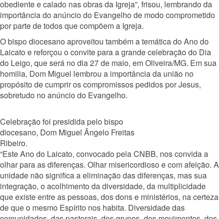
obediente e calado nas obras da Igreja”, frisou, lembrando da
importância do anúncio do Evangelho de modo comprometido
por parte de todos que compõem a Igreja.
O bispo diocesano aproveitou também a temática do Ano do
Laicato e reforçou o convite para a grande celebração do Dia
do Leigo, que será no dia 27 de maio, em Oliveira/MG. Em sua
homilia, Dom Miguel lembrou a importância da união no
propósito de cumprir os compromissos pedidos por Jesus,
sobretudo no anúncio do Evangelho.
Celebração foi presidida pelo bispo
diocesano, Dom Miguel Ângelo Freitas
Ribeiro.
“Este Ano do Laicato, convocado pela CNBB, nos convida a
olhar para as diferenças. Olhar misericordioso e com afeição. A
unidade não significa a eliminação das diferenças, mas sua
integração, o acolhimento da diversidade, da multiplicidade
que existe entre as pessoas, dos dons e ministérios, na certeza
de que o mesmo Espírito nos habita. Diversidade das
comunidades, das pastorais, dos grupos, dos movimentos, dos