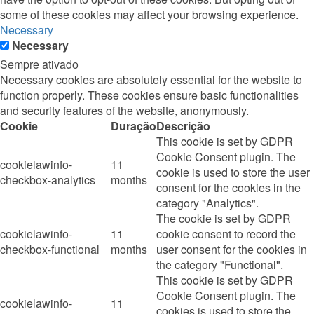
some of these cookies may affect your browsing experience.
Necessary
Necessary
Sempre ativado
Necessary cookies are absolutely essential for the website to
function properly. These cookies ensure basic functionalities
and security features of the website, anonymously.
Cookie
Duração
Descrição
This cookie is set by GDPR
Cookie Consent plugin. The
cookielawinfo-
11
cookie is used to store the user
checkbox-analytics
months
consent for the cookies in the
category "Analytics".
The cookie is set by GDPR
cookielawinfo-
11
cookie consent to record the
checkbox-functional
months
user consent for the cookies in
the category "Functional".
This cookie is set by GDPR
Cookie Consent plugin. The
cookielawinfo-
11
cookies is used to store the