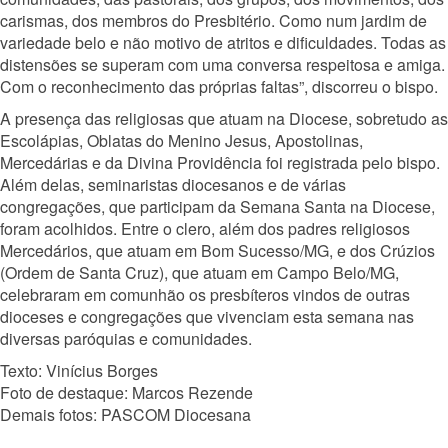
carismas, dos membros do Presbitério. Como num jardim de
variedade belo e não motivo de atritos e dificuldades. Todas as
distensões se superam com uma conversa respeitosa e amiga.
Com o reconhecimento das próprias faltas”, discorreu o bispo.
A presença das religiosas que atuam na Diocese, sobretudo as
Escolápias, Oblatas do Menino Jesus, Apostolinas,
Mercedárias e da Divina Providência foi registrada pelo bispo.
Além delas, seminaristas diocesanos e de várias
congregações, que participam da Semana Santa na Diocese,
foram acolhidos. Entre o clero, além dos padres religiosos
Mercedários, que atuam em Bom Sucesso/MG, e dos Crúzios
(Ordem de Santa Cruz), que atuam em Campo Belo/MG,
celebraram em comunhão os presbíteros vindos de outras
dioceses e congregações que vivenciam esta semana nas
diversas paróquias e comunidades.
Texto: Vinícius Borges
Foto de destaque: Marcos Rezende
Demais fotos: PASCOM Diocesana