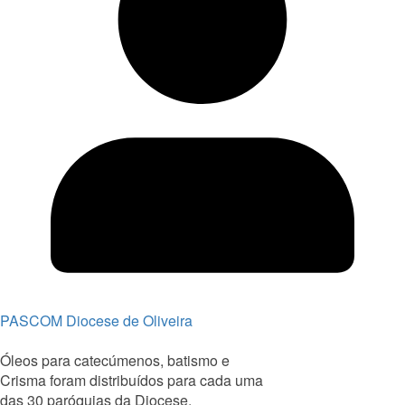
PASCOM Diocese de Oliveira
Óleos para catecúmenos, batismo e
Crisma foram distribuídos para cada uma
das 30 paróquias da Diocese.