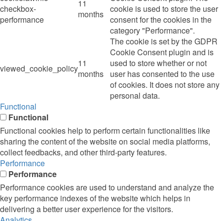
11
checkbox-
cookie is used to store the user
months
performance
consent for the cookies in the
category "Performance".
The cookie is set by the GDPR
Cookie Consent plugin and is
11
used to store whether or not
viewed_cookie_policy
months
user has consented to the use
of cookies. It does not store any
personal data.
Functional
Functional
Functional cookies help to perform certain functionalities like
sharing the content of the website on social media platforms,
collect feedbacks, and other third-party features.
Performance
Performance
Performance cookies are used to understand and analyze the
key performance indexes of the website which helps in
delivering a better user experience for the visitors.
Analytics