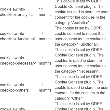
This cookie is set by GDPR
Cookie Consent plugin. The
cookielawinfo-
11
cookie is used to store the user
checkbox-analytics
months
consent for the cookies in the
category "Analytics".
The cookie is set by GDPR
cookielawinfo-
11
cookie consent to record the
checkbox-functional
months
user consent for the cookies in
the category "Functional".
This cookie is set by GDPR
Cookie Consent plugin. The
cookielawinfo-
11
cookies is used to store the
checkbox-necessary
months
user consent for the cookies in
the category "Necessary".
This cookie is set by GDPR
Cookie Consent plugin. The
cookielawinfo-
11
cookie is used to store the user
checkbox-others
months
consent for the cookies in the
category "Other.
This cookie is set by GDPR
cookielawinfo-
Cookie Consent plugin. The