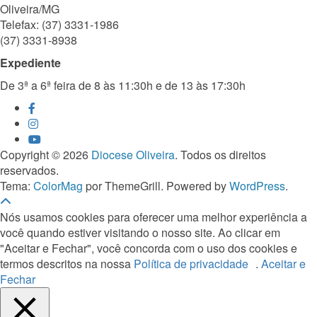
Oliveira/MG
Telefax: (37) 3331-1986
(37) 3331-8938
Expediente
De 3ª a 6ª feira de 8 às 11:30h e de 13 às 17:30h
Copyright © 2026
Diocese Oliveira
. Todos os direitos
reservados.
Tema:
ColorMag
por ThemeGrill. Powered by
WordPress
.
Nós usamos cookies para oferecer uma melhor experiência a
você quando estiver visitando o nosso site. Ao clicar em
"Aceitar e Fechar", você concorda com o uso dos cookies e
termos descritos na nossa
Política de privacidade
.
Aceitar e
Fechar