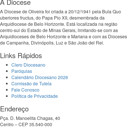
A Diocese
A Diocese de Oliveira foi criada a 20/12/1941 pela Bula Quo
uberiores fructus, do Papa Pio XII, desmembrada da
Arquidiocese de Belo Horizonte. Está localizada na região
centro-sul do Estado de Minas Gerais, limitando-se com as
Arquidioceses de Belo Horizonte e Mariana e com as Dioceses
de Campanha, Divinópolis, Luz e São João del Rei.
Links Rápidos
Clero Diocesano
Paróquias
Calendário Diocesano 2026
Comissão de Tutela
Fale Conosco
Política de Privacidade
Endereço
Pça. D. Manoelita Chagas, 40
Centro – CEP 35.540-000