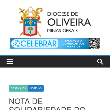
Pular
para
o
conteúdo
DESTAQUES
NOTÍCIAS
NOTA DE
SOLIDARIEDADE DO