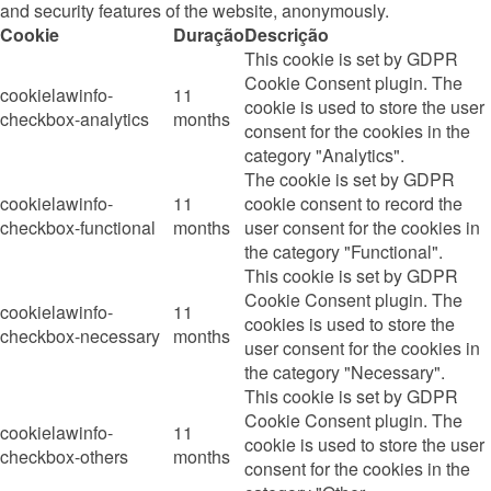
and security features of the website, anonymously.
Cookie
Duração
Descrição
This cookie is set by GDPR
Cookie Consent plugin. The
cookielawinfo-
11
cookie is used to store the user
checkbox-analytics
months
consent for the cookies in the
category "Analytics".
The cookie is set by GDPR
cookielawinfo-
11
cookie consent to record the
checkbox-functional
months
user consent for the cookies in
the category "Functional".
This cookie is set by GDPR
Cookie Consent plugin. The
cookielawinfo-
11
cookies is used to store the
checkbox-necessary
months
user consent for the cookies in
the category "Necessary".
This cookie is set by GDPR
Cookie Consent plugin. The
cookielawinfo-
11
cookie is used to store the user
checkbox-others
months
consent for the cookies in the