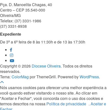
Pça. D. Manoelita Chagas, 40
Centro – CEP 35.540-000
Oliveira/MG
Telefax: (37) 3331-1986
(37) 3331-8938
Expediente
De 3ª a 6ª feira de 8 às 11:30h e de 13 às 17:30h
Copyright © 2026
Diocese Oliveira
. Todos os direitos
reservados.
Tema:
ColorMag
por ThemeGrill. Powered by
WordPress
.
Nós usamos cookies para oferecer uma melhor experiência a
você quando estiver visitando o nosso site. Ao clicar em
"Aceitar e Fechar", você concorda com o uso dos cookies e
termos descritos na nossa
Política de privacidade
.
Aceitar e
Fechar