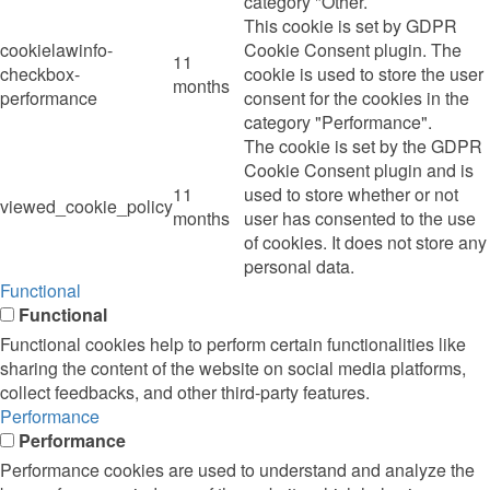
category "Other.
This cookie is set by GDPR
cookielawinfo-
Cookie Consent plugin. The
11
checkbox-
cookie is used to store the user
months
performance
consent for the cookies in the
category "Performance".
The cookie is set by the GDPR
Cookie Consent plugin and is
11
used to store whether or not
viewed_cookie_policy
months
user has consented to the use
of cookies. It does not store any
personal data.
Functional
Functional
Functional cookies help to perform certain functionalities like
sharing the content of the website on social media platforms,
collect feedbacks, and other third-party features.
Performance
Performance
Performance cookies are used to understand and analyze the