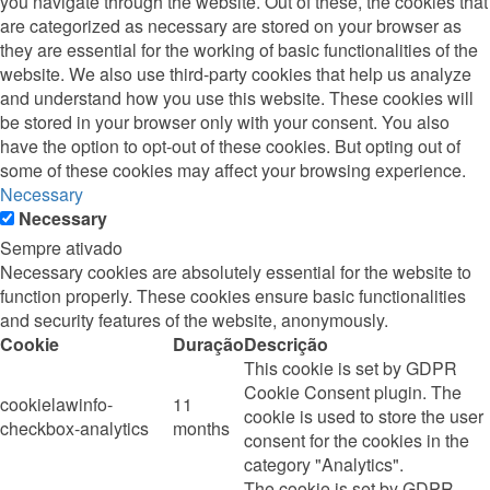
you navigate through the website. Out of these, the cookies that
are categorized as necessary are stored on your browser as
they are essential for the working of basic functionalities of the
website. We also use third-party cookies that help us analyze
and understand how you use this website. These cookies will
be stored in your browser only with your consent. You also
have the option to opt-out of these cookies. But opting out of
some of these cookies may affect your browsing experience.
Necessary
Necessary
Sempre ativado
Necessary cookies are absolutely essential for the website to
function properly. These cookies ensure basic functionalities
and security features of the website, anonymously.
Cookie
Duração
Descrição
This cookie is set by GDPR
Cookie Consent plugin. The
cookielawinfo-
11
cookie is used to store the user
checkbox-analytics
months
consent for the cookies in the
category "Analytics".
The cookie is set by GDPR