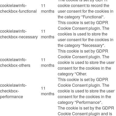
cookielawinfo-
11
cookie consent to record the
checkbox-functional
months
user consent for the cookies in
the category "Functional".
This cookie is set by GDPR
Cookie Consent plugin. The
cookielawinfo-
11
cookies is used to store the
checkbox-necessary
months
user consent for the cookies in
the category "Necessary".
This cookie is set by GDPR
Cookie Consent plugin. The
cookielawinfo-
11
cookie is used to store the user
checkbox-others
months
consent for the cookies in the
category "Other.
This cookie is set by GDPR
cookielawinfo-
Cookie Consent plugin. The
11
checkbox-
cookie is used to store the user
months
performance
consent for the cookies in the
category "Performance".
The cookie is set by the GDPR
Cookie Consent plugin and is