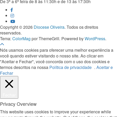
De 3ª a 6ª feira de 8 às 11:30h e de 13 às 17:30h
Copyright © 2026
Diocese Oliveira
. Todos os direitos
reservados.
Tema:
ColorMag
por ThemeGrill. Powered by
WordPress
.
Nós usamos cookies para oferecer uma melhor experiência a
você quando estiver visitando o nosso site. Ao clicar em
"Aceitar e Fechar", você concorda com o uso dos cookies e
termos descritos na nossa
Política de privacidade
.
Aceitar e
Fechar
Fechar
Privacy Overview
This website uses cookies to improve your experience while