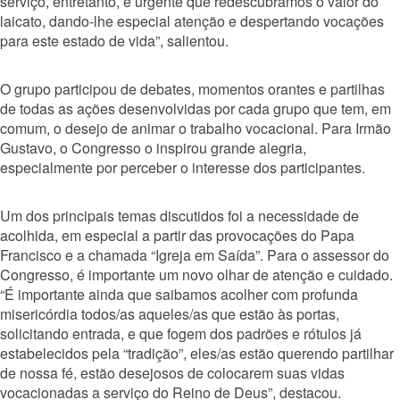
serviço, entretanto, é urgente que redescu
bramos o valor do
laicato, dando-lhe especial atenção e despertando vocações
para este estado de vida”, salientou.
O grupo participou de debates, momentos orantes e partilhas
de todas as ações desenvolvidas por cada grupo que tem, em
comum, o desejo de animar o trabalho vocacional. Para Irmão
Gustavo, o Congresso o inspirou grande alegria,
especialmente por perceber o interesse dos participantes.
Um dos principais temas discutidos foi a necessidade de
acolhida, em especial a partir das provocações do Papa
Francisco e a chamada “Igreja em Saída”. Para o assessor do
Congresso, é importante um novo olhar de atenção e cuidado.
“É importante ainda que saibamos acolher com profunda
misericórdia todos/as aqueles/as que estão às portas,
solicitando entrada, e que fogem dos padrões e rótulos já
estabelecidos pela “tradição”, eles/as estão querendo partilhar
de nossa fé, estão desejosos de colocarem suas vidas
vocacionadas a serviço do Reino de Deus”, destacou.