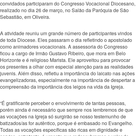
convidados participaram do Congresso Vocacional Diocesano,
realizado no dia 26 de março, no Salão da Paróquia de São
Sebastião, em Oliveira.
A atividade reuniu um grande número de participantes vindos
de toda Diocese. Eles passaram o dia refletindo o apostolado
como animadores vocacionais. A assessoria do Congresso
ficou a cargo de Irmão Gustavo Ribeiro, que mora em Belo
Horizonte e é religioso Marista. Ele aproveitou para provocar
os presentes a olhar com especial atenção para as realidades
juvenis. Além disso, refletiu a importância do laicato nas ações
evangelizadoras, especialmente na importância de despertar a
compreensão da importância dos leigos na vida da Igreja.
“É gratificante perceber o envolvimento de tantas pessoas,
porém ainda é necessário que sempre nos lembremos de que
as vocações na Igreja só surgirão se nosso testemunho de
batizados/as for autêntico, porque é embasado no Evangelho.
Todas as vocações específicas são ricas em dignidade e