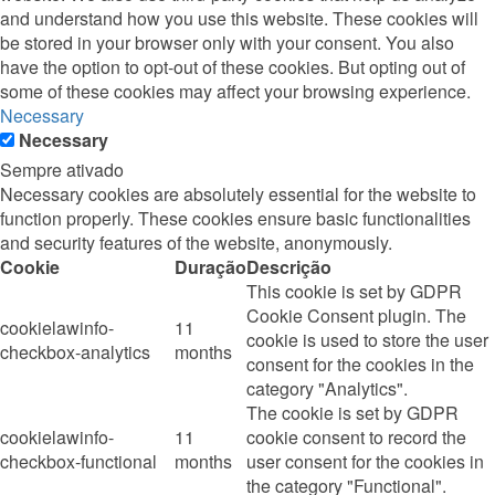
and understand how you use this website. These cookies will
be stored in your browser only with your consent. You also
have the option to opt-out of these cookies. But opting out of
some of these cookies may affect your browsing experience.
Necessary
Necessary
Sempre ativado
Necessary cookies are absolutely essential for the website to
function properly. These cookies ensure basic functionalities
and security features of the website, anonymously.
Cookie
Duração
Descrição
This cookie is set by GDPR
Cookie Consent plugin. The
cookielawinfo-
11
cookie is used to store the user
checkbox-analytics
months
consent for the cookies in the
category "Analytics".
The cookie is set by GDPR
cookielawinfo-
11
cookie consent to record the
checkbox-functional
months
user consent for the cookies in
the category "Functional".