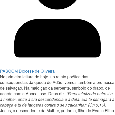
PASCOM Diocese de Oliveira
Na primeira leitura de hoje, no relato poético das
consequências da queda de Adão, vemos também a promessa
de salvação. Na maldição da serpente, símbolo do diabo, de
acordo com o Apocalipse, Deus diz:
“Porei inimizade entre ti e
a mulher, entre a tua descendência e a dela. Ela te esmagará a
cabeça e tu de lançarás contra o seu calcanhar” (Gn 3,15).
Jesus, o descendente da Mulher, portanto, filho de Eva, o Filho