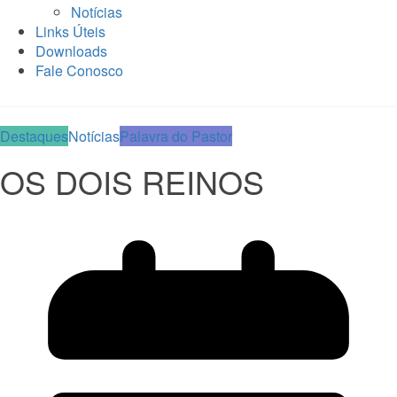
Notícias
Links Úteis
Downloads
Fale Conosco
Destaques
Notícias
Palavra do Pastor
OS DOIS REINOS