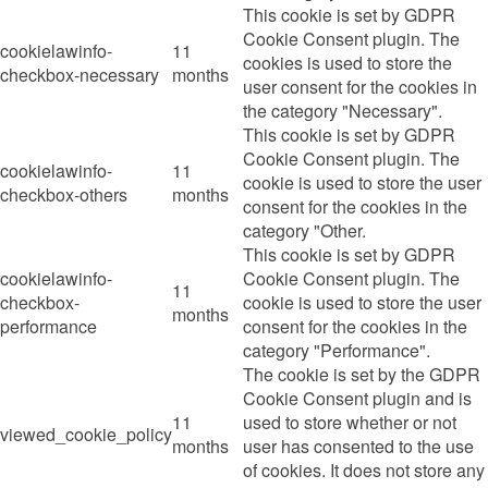
This cookie is set by GDPR
Cookie Consent plugin. The
cookielawinfo-
11
cookies is used to store the
checkbox-necessary
months
user consent for the cookies in
the category "Necessary".
This cookie is set by GDPR
Cookie Consent plugin. The
cookielawinfo-
11
cookie is used to store the user
checkbox-others
months
consent for the cookies in the
category "Other.
This cookie is set by GDPR
cookielawinfo-
Cookie Consent plugin. The
11
checkbox-
cookie is used to store the user
months
performance
consent for the cookies in the
category "Performance".
The cookie is set by the GDPR
Cookie Consent plugin and is
11
used to store whether or not
viewed_cookie_policy
months
user has consented to the use
of cookies. It does not store any