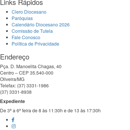
Links Rápidos
Clero Diocesano
Paróquias
Calendário Diocesano 2026
Comissão de Tutela
Fale Conosco
Política de Privacidade
Endereço
Pça. D. Manoelita Chagas, 40
Centro – CEP 35.540-000
Oliveira/MG
Telefax: (37) 3331-1986
(37) 3331-8938
Expediente
De 3ª a 6ª feira de 8 às 11:30h e de 13 às 17:30h