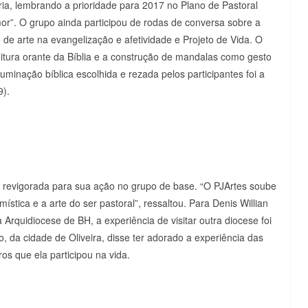
ria, lembrando a prioridade para 2017 no Plano de Pastoral
or”. O grupo ainda participou de rodas de conversa sobre a
de arte na evangelização e afetividade e Projeto de Vida. O
itura orante da Bíblia e a construção de mandalas como gesto
luminação bíblica escolhida e rezada pelos participantes foi a
9).
ar revigorada para sua ação no grupo de base. “O PJArtes soube
ística e a arte do ser pastoral”, ressaltou. Para Denis Willian
Arquidiocese de BH, a experiência de visitar outra diocese foi
o, da cidade de Oliveira, disse ter adorado a experiência das
os que ela participou na vida.