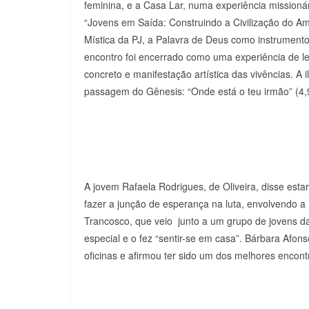
feminina, e a Casa Lar, numa experiência missioná
“Jovens em Saída: Construindo a Civilização do Am
Mística da PJ, a Palavra de Deus como instrumento 
encontro foi encerrado como uma experiência de le
concreto e manifestação artística das vivências. A i
passagem do Gênesis: “Onde está o teu irmão” (4,
A jovem Rafaela Rodrigues, de Oliveira, disse est
fazer a junção de esperança na luta, envolvendo a m
Trancosco, que veio junto a um grupo de jovens da 
especial e o fez “sentir-se em casa”. Bárbara Afons
oficinas e afirmou ter sido um dos melhores encontr