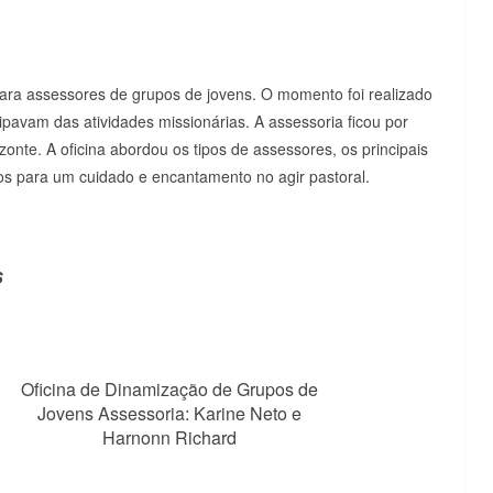
para assessores de grupos de jovens. O momento foi realizado
ipavam das atividades missionárias. A assessoria ficou por
onte. A oficina abordou os tipos de assessores, os principais
os para um cuidado e encantamento no agir pastoral.
S
Oficina de Dinamização de Grupos de
Jovens Assessoria: Karine Neto e
Harnonn Richard