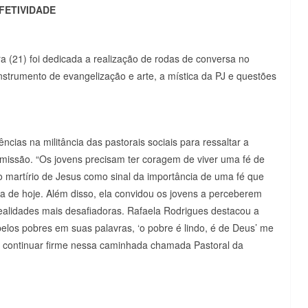
FETIVIDADE
ra (21) foi dedicada a realização de rodas de conversa no
nstrumento de evangelização e arte, a mística da PJ e questões
ências na militância das pastorais sociais para ressaltar a
 missão. “Os jovens precisam ter coragem de viver uma fé de
 do martírio de Jesus como sinal da importância de uma fé que
dia de hoje. Além disso, ela convidou os jovens a perceberem
realidades mais desafiadoras. Rafaela Rodrigues destacou a
 pelos pobres em suas palavras, ‘o pobre é lindo, é de Deus’ me
 continuar firme nessa caminhada chamada Pastoral da