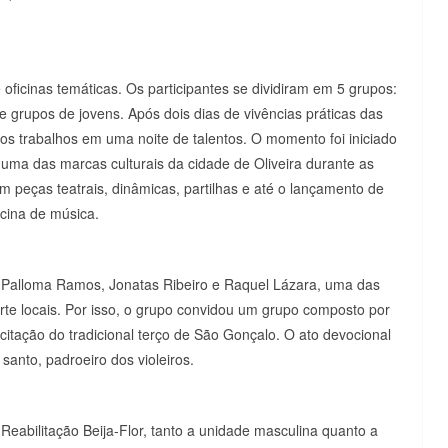
e oficinas temáticas. Os participantes se dividiram em 5 grupos:
 de grupos de jovens. Após dois dias de vivências práticas das
os trabalhos em uma noite de talentos. O momento foi iniciado
 uma das marcas culturais da cidade de Oliveira durante as
peças teatrais, dinâmicas, partilhas e até o lançamento de
cina de música.
Palloma Ramos, Jonatas Ribeiro e Raquel Lázara, uma das
arte locais. Por isso, o grupo convidou um grupo composto por
ecitação do tradicional terço de São Gonçalo. O ato devocional
santo, padroeiro dos violeiros.
 Reabilitação Beija-Flor, tanto a unidade masculina quanto a