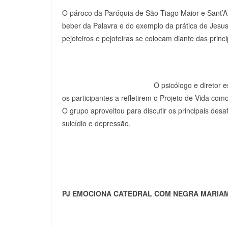
O pároco da Paróquia de São Tiago Maior e Sant’A
beber da Palavra e do exemplo da prática de Jesu
pejoteiros e pejoteiras se colocam diante das princi
O psicólogo
e diretor e
os participantes a refletirem o Projeto de Vida co
O grupo aproveitou para discutir os principais de
suicídio e depressão.
PJ EMOCIONA CATEDRAL COM NEGRA MARIA