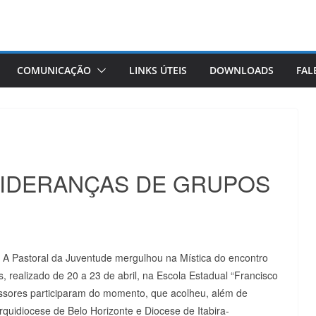
COMUNICAÇÃO
LINKS ÚTEIS
DOWNLOADS
FAL
LIDERANÇAS DE GRUPOS
A Pastoral da Juventude mergulhou na Mística do encontro
, realizado de 20 a 23 de abril, na Escola Estadual “Francisco
essores participaram do momento, que acolheu, além de
rquidiocese de Belo Horizonte e Diocese de Itabira-