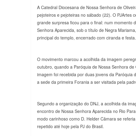
A Catedral Diocesana de Nossa Senhora de Oliveir
pejoteiros e pejoteiras no sábado (22). O PJArtes 
grande surpresa ficou para o final: num momento
Senhora Aparecida, sob o título de Negra Mariama
principal do templo, encerrado com ciranda e festa.
O movimento marcou a acolhida da imagem peregrin
outubro, quando a Paróquia de Nossa Senhora de O
imagem foi recebida por duas jovens da Paróquia 
a sede da primeira Forania a ser visitada pela padr
Segundo a organização do DNJ, a acolhida da imag
encontro de Nossa Senhora Aparecida no Rio Para
modo carinhoso como D. Helder Câmara se referia à
repetido até hoje pela PJ do Brasil.