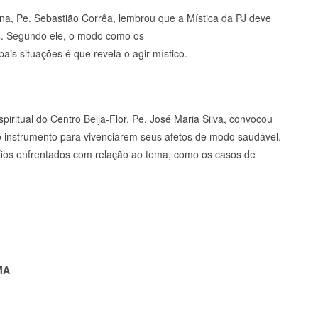
na, Pe. Sebastião Corrêa, lembrou que a Mística da PJ deve
s. Segundo ele, o modo
como os
pais situações é que revela o agir místico.
spiritual do Centro Beija-Flor, Pe. José Maria Silva, convocou
mo instrumento para vivenciarem seus afetos de modo saudável.
safios enfrentados com relação ao tema, como os casos de
MA