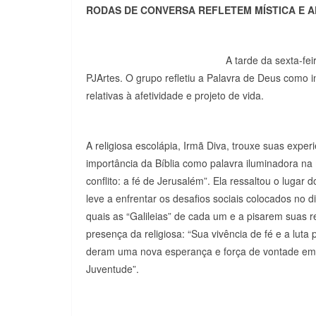
RODAS DE CONVERSA REFLETEM MÍSTICA E A
A tarde da sexta-fei
PJArtes. O grupo refletiu a Palavra de Deus como i
relativas à afetividade e projeto de vida.
A religiosa escolápia, Irmã Diva, trouxe suas experi
importância da Bíblia como palavra iluminadora na
conflito: a fé de Jerusalém”. Ela ressaltou o lugar
leve a enfrentar os desafios sociais colocados no 
quais as “Galileias” de cada um e a pisarem suas 
presença da religiosa: “Sua vivência de fé e a luta
deram uma nova esperança e força de vontade em
Juventude”.