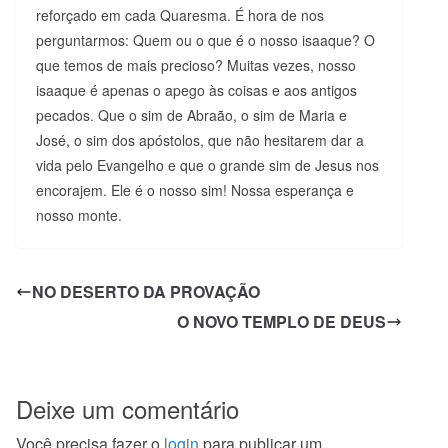
reforçado em cada Quaresma. É hora de nos
perguntarmos: Quem ou o que é o nosso isaaque? O
que temos de mais precioso? Muitas vezes, nosso
isaaque é apenas o apego às coisas e aos antigos
pecados. Que o sim de Abraão, o sim de Maria e
José, o sim dos apóstolos, que não hesitarem dar a
vida pelo Evangelho e que o grande sim de Jesus nos
encorajem. Ele é o nosso sim! Nossa esperança e
nosso monte.
NO DESERTO DA PROVAÇÃO
O NOVO TEMPLO DE DEUS
Deixe um comentário
Você precisa fazer o
login
para publicar um