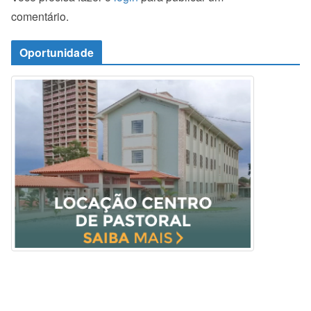
comentário.
Oportunidade