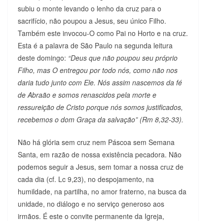
subiu o monte levando o lenho da cruz para o
sacrifício, não poupou a Jesus, seu único Filho.
Também este invocou-O como Pai no Horto e na cruz.
Esta é a palavra de São Paulo na segunda leitura
deste domingo:
“Deus que não poupou seu próprio
Filho, mas O entregou por todo nós, como não nos
daria tudo junto com Ele. Nós assim nascemos da fé
de Abraão e somos renascidos pela morte e
ressureição de Cristo porque nós somos justificados,
recebemos o dom Graça da salvação” (Rm 8,32-33).
Não há glória sem cruz nem Páscoa sem Semana
Santa, em razão de nossa existência pecadora. Não
podemos seguir a Jesus, sem tomar a nossa cruz de
cada dia (cf. Lc 9,23), no despojamento, na
humildade, na partilha, no amor fraterno, na busca da
unidade, no diálogo e no serviço generoso aos
irmãos. É este o convite permanente da Igreja,