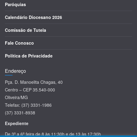
Paróquias
Calendário Diocesano 2026
Comissão de Tutela
Fale Conosco
Política de Privacidade
Endereço
Pça. D. Manoelita Chagas, 40
Centro – CEP 35.540-000
Oliveira/MG
Telefax: (37) 3331-1986
(37) 3331-8938
Expediente
De 3ª a 6ª feira de 8 às 11:30h e de 13 às 17:30h