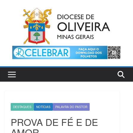
Pular
para
o
conteúdo
DESTAQUES
NOTÍCIAS
PALAVRA DO PASTOR
PROVA DE FÉ E DE
AMOR