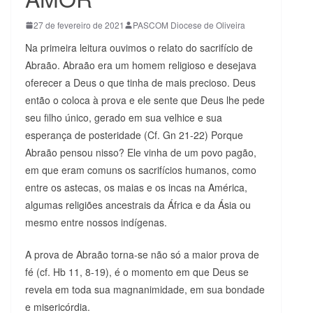
27 de fevereiro de 2021
PASCOM Diocese de Oliveira
Na primeira leitura ouvimos o relato do sacrifício de
Abraão. Abraão era um homem religioso e desejava
oferecer a Deus o que tinha de mais precioso. Deus
então o coloca à prova e ele sente que Deus lhe pede
seu filho único, gerado em sua velhice e sua
esperança de posteridade (Cf. Gn 21-22) Porque
Abraão pensou nisso? Ele vinha de um povo pagão,
em que eram comuns os sacrifícios humanos, como
entre os astecas, os maias e os incas na América,
algumas religiões ancestrais da África e da Ásia ou
mesmo entre nossos indígenas.
A prova de Abraão torna-se não só a maior prova de
fé (cf. Hb 11, 8-19), é o momento em que Deus se
revela em toda sua magnanimidade, em sua bondade
e misericórdia.