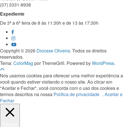
(37) 3331-8938
Expediente
De 3ª a 6ª feira de 8 às 11:30h e de 13 às 17:30h
Copyright © 2026
Diocese Oliveira
. Todos os direitos
reservados.
Tema:
ColorMag
por ThemeGrill. Powered by
WordPress
.
Nós usamos cookies para oferecer uma melhor experiência a
você quando estiver visitando o nosso site. Ao clicar em
"Aceitar e Fechar", você concorda com o uso dos cookies e
termos descritos na nossa
Política de privacidade
.
Aceitar e
Fechar
Fechar