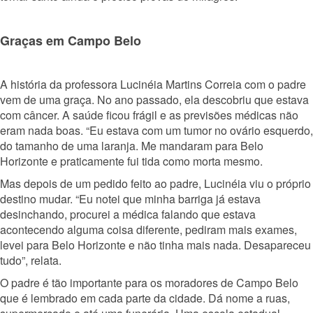
Graças em Campo Belo
A história da professora Lucinéia Martins Correia com o padre
vem de uma graça. No ano passado, ela descobriu que estava
com câncer. A saúde ficou frágil e as previsões médicas não
eram nada boas. “Eu estava com um tumor no ovário esquerdo,
do tamanho de uma laranja. Me mandaram para Belo
Horizonte e praticamente fui tida como morta mesmo.
Mas depois de um pedido feito ao padre, Lucinéia viu o próprio
destino mudar. “Eu notei que minha barriga já estava
desinchando, procurei a médica falando que estava
acontecendo alguma coisa diferente, pediram mais exames,
levei para Belo Horizonte e não tinha mais nada. Desapareceu
tudo”, relata.
O padre é tão importante para os moradores de Campo Belo
que é lembrado em cada parte da cidade. Dá nome a ruas,