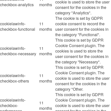
cookie is used to store the user
checkbox-analytics
months
consent for the cookies in the
category "Analytics".
The cookie is set by GDPR
cookielawinfo-
11
cookie consent to record the
checkbox-functional
months
user consent for the cookies in
the category "Functional".
This cookie is set by GDPR
Cookie Consent plugin. The
cookielawinfo-
11
cookies is used to store the
checkbox-necessary
months
user consent for the cookies in
the category "Necessary".
This cookie is set by GDPR
Cookie Consent plugin. The
cookielawinfo-
11
cookie is used to store the user
checkbox-others
months
consent for the cookies in the
category "Other.
This cookie is set by GDPR
cookielawinfo-
Cookie Consent plugin. The
11
checkbox-
cookie is used to store the user
months
performance
consent for the cookies in the