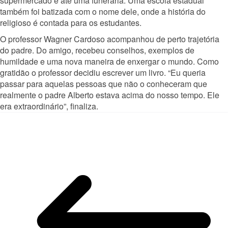
supermercado e até uma funerária. Uma escola estadual
também foi batizada com o nome dele, onde a história do
religioso é contada para os estudantes.
O professor Wagner Cardoso acompanhou de perto trajetória
do padre. Do amigo, recebeu conselhos, exemplos de
humildade e uma nova maneira de enxergar o mundo. Como
gratidão o professor decidiu escrever um livro. “Eu queria
passar para aquelas pessoas que não o conheceram que
realmente o padre Alberto estava acima do nosso tempo. Ele
era extraordinário”, finaliza.