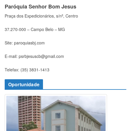
Paróquia Senhor Bom Jesus
Praça dos Expedicionários, s/nº, Centro
37.270-000 – Campo Belo – MG
Site: paroquiasbj.com
E-mail: psrbjesuscb@gmail.com
Telefax: (35) 3831-1413
Oportunidade