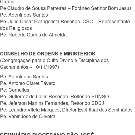
Carmo
Pe Cláudio de Sousa Parreiras – Forâneo Senhor Bom Jesus
Pe. Adenir dos Santos
Pe. Júlio Cesar Evangelista Resende, OSC – Representante
dos Religiosos
Pe. Roberto Carlos de Almeida
CONSELHO DE ORDENS E MINISTÉRIOS
(Congregação para o Culto Divino e Disciplina dos
Sacramentos – 10/11/1997)
Pe. Adenir dos Santos
Pe. Antônio Claret Fávero
Pe. Cornelius
Pe. Gutierrez de Lellis Resende, Reitor do SDNSO
Pe. Jeferson Martins Fernandes, Reitor do SDSJ
Pe. Leandro Vilela Marques, Diretor Espiritual dos Seminários
Pe. Vanir José de Oliveira
SEMINÁRIO DIOCESANO SÃO JOSÉ