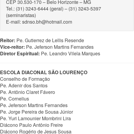
CEP 30.530-170 – Belo Horizonte – MG
Tel.: (31) 3243-6444 (geral) – (31) 3243-5397
(seminaristas)
E-mail: sdnso.bh@hotmail.com
Reitor:
Pe. Gutierrez de Lellis Resende
Vice-reitor:
Pe. Jeferson Martins Fernandes
Diretor Espiritual:
Pe. Leandro Vilela Marques
ESCOLA DIACONAL SÃO LOURENÇO
Conselho de Formação
Pe. Adenir dos Santos
Pe. Antônio Claret Fávero
Pe. Cornelius
Pe. Jeferson Martins Fernandes
Pe. Jorge Pereira de Sousa Júnior
Pe. Yuri Lamounier Mombrini Lira
Diácono Paulo Antônio Freire
Diácono Rogério de Jesus Sousa