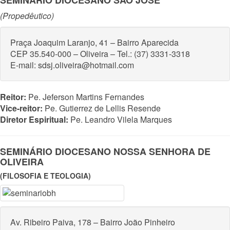
(Propedêutico)
Praça Joaquim Laranjo, 41 – Bairro Aparecida
CEP 35.540-000 – Oliveira – Tel.: (37) 3331-3318
E-mail: sdsj.oliveira@hotmail.com
Reitor:
Pe. Jeferson Martins Fernandes
Vice-reitor:
Pe. Gutierrez de Lellis Resende
Diretor Espiritual:
Pe. Leandro Vilela Marques
SEMINÁRIO DIOCESANO NOSSA SENHORA DE
OLIVEIRA
(FILOSOFIA E TEOLOGIA)
Av. Ribeiro Paiva, 178 – Bairro João Pinheiro