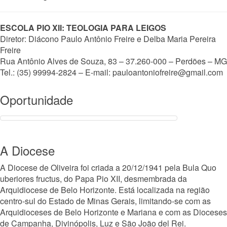
ESCOLA PIO XII: TEOLOGIA PARA LEIGOS
Diretor: Diácono Paulo Antônio Freire e Delba Maria Pereira
Freire
Rua Antônio Alves de Souza, 83 – 37.260-000 – Perdões – MG
Tel.: (35) 99994-2824 – E-mail: pauloantoniofreire@gmail.com
Oportunidade
A Diocese
A Diocese de Oliveira foi criada a 20/12/1941 pela Bula Quo
uberiores fructus, do Papa Pio XII, desmembrada da
Arquidiocese de Belo Horizonte. Está localizada na região
centro-sul do Estado de Minas Gerais, limitando-se com as
Arquidioceses de Belo Horizonte e Mariana e com as Dioceses
de Campanha, Divinópolis, Luz e São João del Rei.