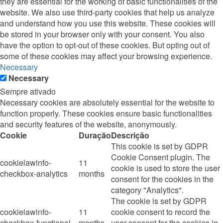
they are essential for the working of basic functionalities of the
website. We also use third-party cookies that help us analyze
and understand how you use this website. These cookies will
be stored in your browser only with your consent. You also
have the option to opt-out of these cookies. But opting out of
some of these cookies may affect your browsing experience.
Necessary
Necessary
Sempre ativado
Necessary cookies are absolutely essential for the website to
function properly. These cookies ensure basic functionalities
and security features of the website, anonymously.
Cookie
Duração
Descrição
This cookie is set by GDPR
Cookie Consent plugin. The
cookielawinfo-
11
cookie is used to store the user
checkbox-analytics
months
consent for the cookies in the
category "Analytics".
The cookie is set by GDPR
cookielawinfo-
11
cookie consent to record the
checkbox-functional
months
user consent for the cookies in