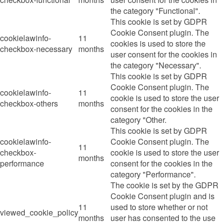
the category "Functional".
This cookie is set by GDPR
Cookie Consent plugin. The
cookielawinfo-
11
cookies is used to store the
checkbox-necessary
months
user consent for the cookies in
the category "Necessary".
This cookie is set by GDPR
Cookie Consent plugin. The
cookielawinfo-
11
cookie is used to store the user
checkbox-others
months
consent for the cookies in the
category "Other.
This cookie is set by GDPR
cookielawinfo-
Cookie Consent plugin. The
11
checkbox-
cookie is used to store the user
months
performance
consent for the cookies in the
category "Performance".
The cookie is set by the GDPR
Cookie Consent plugin and is
11
used to store whether or not
viewed_cookie_policy
months
user has consented to the use