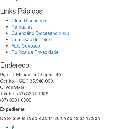
Links Rápidos
Clero Diocesano
Paróquias
Calendário Diocesano 2026
Comissão de Tutela
Fale Conosco
Política de Privacidade
Endereço
Pça. D. Manoelita Chagas, 40
Centro – CEP 35.540-000
Oliveira/MG
Telefax: (37) 3331-1986
(37) 3331-8938
Expediente
De 3ª a 6ª feira de 8 às 11:30h e de 13 às 17:30h