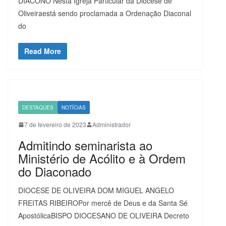
DIÁCONO Nesta Igreja Particular da Diocese de
Oliveiraestá sendo proclamada a Ordenação Diaconal
do
Read More
DESTAQUES
NOTÍCIAS
7 de fevereiro de 2023
Administrador
Admitindo seminarista ao
Ministério de Acólito e à Ordem
do Diaconado
DIOCESE DE OLIVEIRA DOM MIGUEL ANGELO
FREITAS RIBEIROPor mercê de Deus e da Santa Sé
ApostólicaBISPO DIOCESANO DE OLIVEIRA Decreto