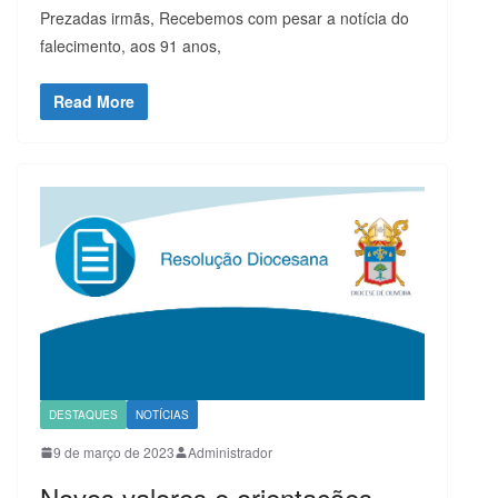
Prezadas irmãs, Recebemos com pesar a notícia do
falecimento, aos 91 anos,
Read More
DESTAQUES
NOTÍCIAS
9 de março de 2023
Administrador
Novos valores e orientações