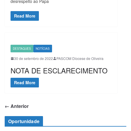
desrespeito ao Papa
Read More
DESTAQUES
NOTÍCIAS
30 de setembro de 2022
PASCOM Diocese de Oliveira
NOTA DE ESCLARECIMENTO
Read More
← Anterior
Oportunidade