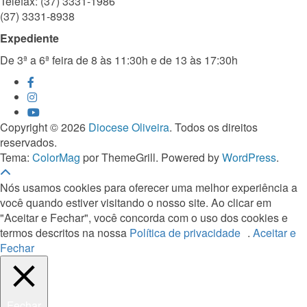
Telefax: (37) 3331-1986
(37) 3331-8938
Expediente
De 3ª a 6ª feira de 8 às 11:30h e de 13 às 17:30h
Copyright © 2026
Diocese Oliveira
. Todos os direitos
reservados.
Tema:
ColorMag
por ThemeGrill. Powered by
WordPress
.
Nós usamos cookies para oferecer uma melhor experiência a
você quando estiver visitando o nosso site. Ao clicar em
"Aceitar e Fechar", você concorda com o uso dos cookies e
termos descritos na nossa
Política de privacidade
.
Aceitar e
Fechar
Fechar