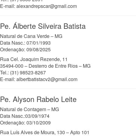
E-mail: alexandrepscar@gmail.com
Pe. Álberte Silveira Batista
Natural de Cana Verde – MG
Data Nasc.: 07/01/1993
Ordenação: 09/08/2025
Rua Cel. Joaquim Rezende, 11
35494-000 – Desterro de Entre Rios – MG
Tel.: (31) 98523-8267
E-mail: albertbatistacv2@gmail.com
Pe. Alyson Rabelo Leite
Natural de Contagem – MG
Data Nasc.:03/09/1974
Ordenação: 03/10/2009
Rua Luís Alves de Moura, 130 – Apto 101