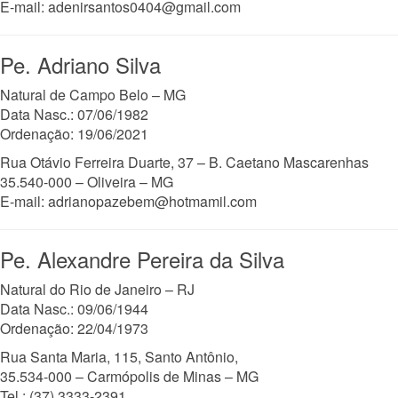
E-mail: adenirsantos0404@gmail.com
Pe. Adriano Silva
Natural de Campo Belo – MG
Data Nasc.: 07/06/1982
Ordenação: 19/06/2021
Rua Otávio Ferreira Duarte, 37 – B. Caetano Mascarenhas
35.540-000 – Oliveira – MG
E-mail: adrianopazebem@hotmamil.com
Pe. Alexandre Pereira da Silva
Natural do Rio de Janeiro – RJ
Data Nasc.: 09/06/1944
Ordenação: 22/04/1973
Rua Santa Maria, 115, Santo Antônio,
35.534-000 – Carmópolis de Minas – MG
Tel.: (37) 3333-2391