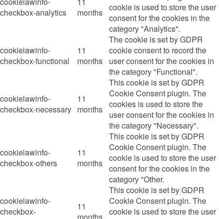
cookielawinfo-
11
cookie is used to store the user
checkbox-analytics
months
consent for the cookies in the
category "Analytics".
The cookie is set by GDPR
cookielawinfo-
11
cookie consent to record the
checkbox-functional
months
user consent for the cookies in
the category "Functional".
This cookie is set by GDPR
Cookie Consent plugin. The
cookielawinfo-
11
cookies is used to store the
checkbox-necessary
months
user consent for the cookies in
the category "Necessary".
This cookie is set by GDPR
Cookie Consent plugin. The
cookielawinfo-
11
cookie is used to store the user
checkbox-others
months
consent for the cookies in the
category "Other.
This cookie is set by GDPR
cookielawinfo-
Cookie Consent plugin. The
11
checkbox-
cookie is used to store the user
months