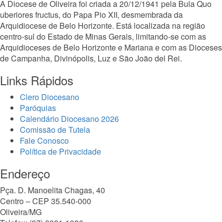
A Diocese de Oliveira foi criada a 20/12/1941 pela Bula Quo
uberiores fructus, do Papa Pio XII, desmembrada da
Arquidiocese de Belo Horizonte. Está localizada na região
centro-sul do Estado de Minas Gerais, limitando-se com as
Arquidioceses de Belo Horizonte e Mariana e com as Dioceses
de Campanha, Divinópolis, Luz e São João del Rei.
Links Rápidos
Clero Diocesano
Paróquias
Calendário Diocesano 2026
Comissão de Tutela
Fale Conosco
Política de Privacidade
Endereço
Pça. D. Manoelita Chagas, 40
Centro – CEP 35.540-000
Oliveira/MG