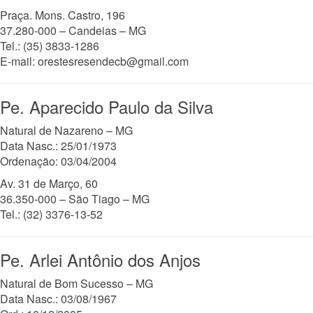
Praça. Mons. Castro, 196
37.280-000 – Candeias – MG
Tel.: (35) 3833-1286
E-mail: orestesresendecb@gmail.com
Pe. Aparecido Paulo da Silva
Natural de Nazareno – MG
Data Nasc.: 25/01/1973
Ordenação: 03/04/2004
Av. 31 de Março, 60
36.350-000 – São Tiago – MG
Tel.: (32) 3376-13-52
Pe. Arlei Antônio dos Anjos
Natural de Bom Sucesso – MG
Data Nasc.: 03/08/1967