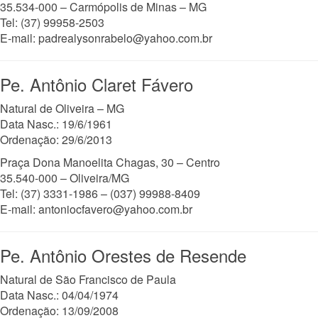
35.534-000 – Carmópolis de Minas – MG
Tel: (37) 99958-2503
E-mail: padrealysonrabelo@yahoo.com.br
Pe. Antônio Claret Fávero
Natural de Oliveira – MG
Data Nasc.: 19/6/1961
Ordenação: 29/6/2013
Praça Dona Manoelita Chagas, 30 – Centro
35.540-000 – Oliveira/MG
Tel: (37) 3331-1986 – (037) 99988-8409
E-mail: antoniocfavero@yahoo.com.br
Pe. Antônio Orestes de Resende
Natural de São Francisco de Paula
Data Nasc.: 04/04/1974
Ordenação: 13/09/2008