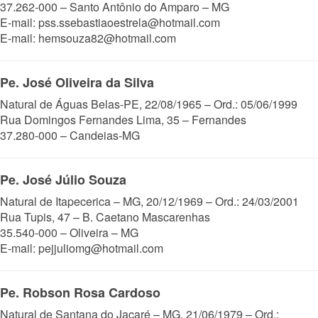
37.262-000 – Santo Antônio do Amparo – MG
E-mail: pss.ssebastiaoestrela@hotmail.com
E-mail: hemsouza82@hotmail.com
Pe. José Oliveira da Silva
Natural de Águas Belas-PE, 22/08/1965 – Ord.: 05/06/1999
Rua Domingos Fernandes Lima, 35 – Fernandes
37.280-000 – Candeias-MG
Pe. José Júlio Souza
Natural de Itapecerica – MG, 20/12/1969 – Ord.: 24/03/2001
Rua Tupis, 47 – B. Caetano Mascarenhas
35.540-000 – Oliveira – MG
E-mail: pejjuliomg@hotmail.com
Pe. Robson Rosa Cardoso
Natural de Santana do Jacaré – MG, 21/06/1979 – Ord.: