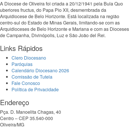
A Diocese de Oliveira foi criada a 20/12/1941 pela Bula Quo
uberiores fructus, do Papa Pio XII, desmembrada da
Arquidiocese de Belo Horizonte. Está localizada na região
centro-sul do Estado de Minas Gerais, limitando-se com as
Arquidioceses de Belo Horizonte e Mariana e com as Dioceses
de Campanha, Divinópolis, Luz e São João del Rei.
Links Rápidos
Clero Diocesano
Paróquias
Calendário Diocesano 2026
Comissão de Tutela
Fale Conosco
Política de Privacidade
Endereço
Pça. D. Manoelita Chagas, 40
Centro – CEP 35.540-000
Oliveira/MG