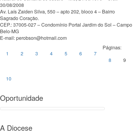
30/08/2008
Av. Laís Zaiden Silva, 550 – apto 202, bloco 4 – Bairro
Sagrado Coração.
CEP.: 37005-027 – Condomínio Portal Jardim do Sol – Campo
Belo-MG
E-mail: perobson@hotmail.com
Páginas:
1
2
3
4
5
6
7
8
9
10
Oportunidade
A Diocese