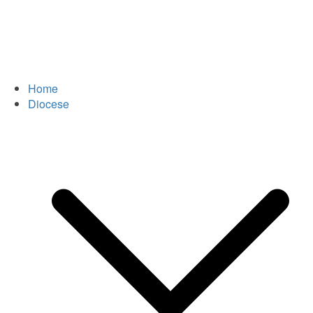
Home
Diocese