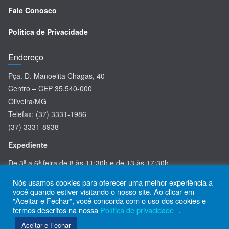
Fale Conosco
Política de Privacidade
Endereço
Pça. D. Manoelita Chagas, 40
Centro – CEP 35.540-000
Oliveira/MG
Telefax: (37) 3331-1986
(37) 3331-8938
Expediente
De 3ª a 6ª feira de 8 às 11:30h e de 13 às 17:30h
Nós usamos cookies para oferecer uma melhor experiência a
você quando estiver visitando o nosso site. Ao clicar em
"Aceitar e Fechar", você concorda com o uso dos cookies e
termos descritos na nossa
Política de privacidade
.
Copyright © 2026
Diocese Oliveira
. Todos os direitos reservados.
Aceitar e Fechar