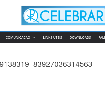
COMUNICAÇÃO
LINKS ÚTEIS
DOWNLOADS
FAL
9138319_83927036314563