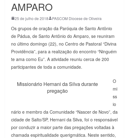
AMPARO
25 de julho de 2018
PASCOM Diocese de Oliveira
Os grupos de oração da Paróquia de Santo Antônio
de Pádua, de Santo Antônio do Amparo, se reuniram
no último domingo (22), no Centro de Pastoral “Divina
Providência”, para a realização do encontro “Ninguém
te ama como Eu”. A atividade reuniu cerca de 200
participantes de toda a comunidade.
O
Missionário Hernani da Silva durante
mi
pregação
ss
io
nário e membro da Comunidade “Nascer de Novo”, da
cidade de Salto/SP, Hernani da Silva, foi o responsável
por conduzir a maior parte das pregações voltadas à
chamada espiritualidade querigmática. Neste sentido,