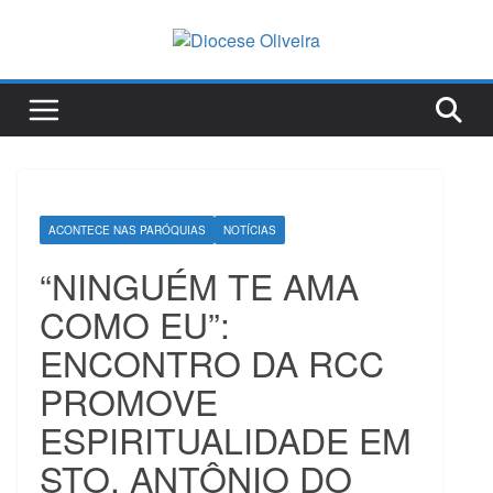
Pular
para
o
conteúdo
ACONTECE NAS PARÓQUIAS
NOTÍCIAS
“NINGUÉM TE AMA
COMO EU”:
ENCONTRO DA RCC
PROMOVE
ESPIRITUALIDADE EM
STO. ANTÔNIO DO