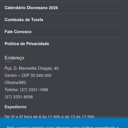
Calendário Diocesano 2026
Comissão de Tutela
Fale Conosco
Política de Privacidade
Endereço
Pça. D. Manoelita Chagas, 40
Centro – CEP 35.540-000
Oliveira/MG
Telefax: (37) 3331-1986
(37) 3331-8938
Expediente
De 3ª a 6ª feira de 8 às 11:30h e de 13 às 17:30h
Nós usamos cookies para oferecer uma melhor experiência a