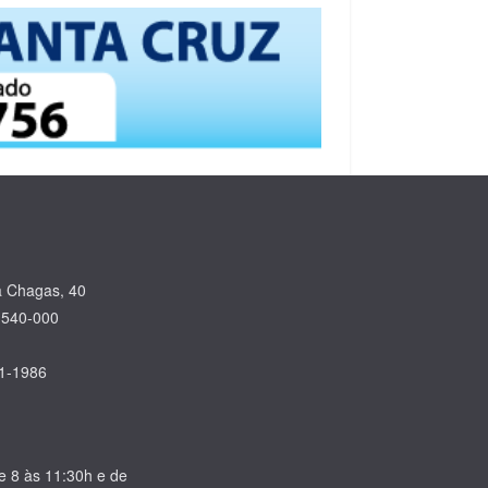
a Chagas, 40
.540-000
31-1986
de 8 às 11:30h e de