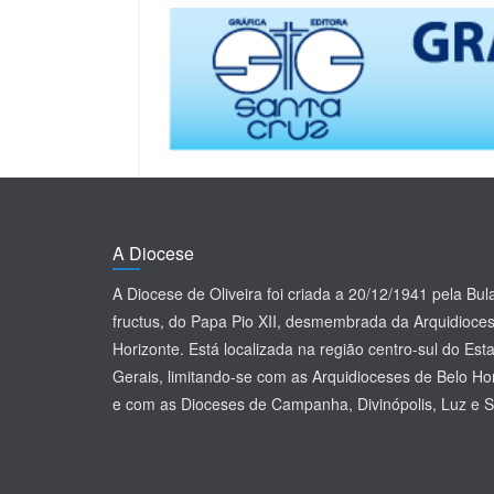
A Diocese
A Diocese de Oliveira foi criada a 20/12/1941 pela Bu
fructus, do Papa Pio XII, desmembrada da Arquidioce
Horizonte. Está localizada na região centro-sul do Es
Gerais, limitando-se com as Arquidioceses de Belo Ho
e com as Dioceses de Campanha, Divinópolis, Luz e S