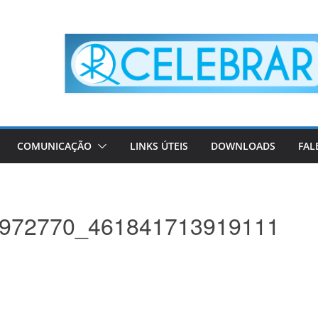
COMUNICAÇÃO
LINKS ÚTEIS
DOWNLOADS
FAL
972770_461841713919111