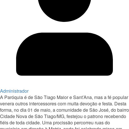
Administrador
A Paróquia é de São Tiago Maior e Sant’Ana, mas a fé popular
venera outros intercessores com muita devoção e festa. Desta
forma, no dia 01 de maio, a comunidade de São José, do bairro
Cidade Nova de São Tiago/MG, festejou o patrono recebendo
fiéis de toda cidade. Uma procissão percorreu ruas do
município em direção à Matriz, onde foi celebrada missa em