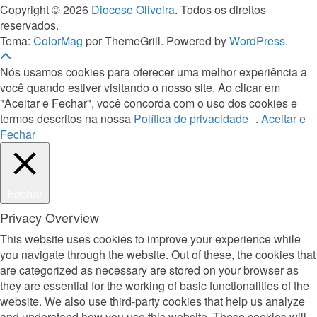
Copyright © 2026
Diocese Oliveira
. Todos os direitos
reservados.
Tema:
ColorMag
por ThemeGrill. Powered by
WordPress
.
Nós usamos cookies para oferecer uma melhor experiência a
você quando estiver visitando o nosso site. Ao clicar em
"Aceitar e Fechar", você concorda com o uso dos cookies e
termos descritos na nossa
Política de privacidade
.
Aceitar e
Fechar
Fechar
Privacy Overview
This website uses cookies to improve your experience while
you navigate through the website. Out of these, the cookies that
are categorized as necessary are stored on your browser as
they are essential for the working of basic functionalities of the
website. We also use third-party cookies that help us analyze
and understand how you use this website. These cookies will