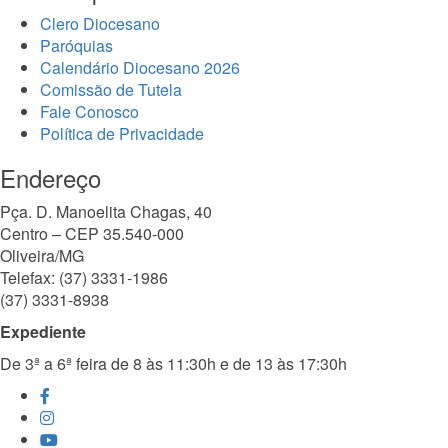
Clero Diocesano
Paróquias
Calendário Diocesano 2026
Comissão de Tutela
Fale Conosco
Política de Privacidade
Endereço
Pça. D. Manoelita Chagas, 40
Centro – CEP 35.540-000
Oliveira/MG
Telefax: (37) 3331-1986
(37) 3331-8938
Expediente
De 3ª a 6ª feira de 8 às 11:30h e de 13 às 17:30h