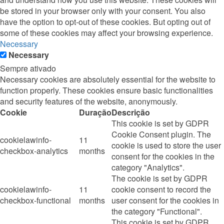
be stored in your browser only with your consent. You also
have the option to opt-out of these cookies. But opting out of
some of these cookies may affect your browsing experience.
Necessary
Necessary
Sempre ativado
Necessary cookies are absolutely essential for the website to
function properly. These cookies ensure basic functionalities
and security features of the website, anonymously.
Cookie
Duração
Descrição
This cookie is set by GDPR
Cookie Consent plugin. The
cookielawinfo-
11
cookie is used to store the user
checkbox-analytics
months
consent for the cookies in the
category "Analytics".
The cookie is set by GDPR
cookielawinfo-
11
cookie consent to record the
checkbox-functional
months
user consent for the cookies in
the category "Functional".
This cookie is set by GDPR