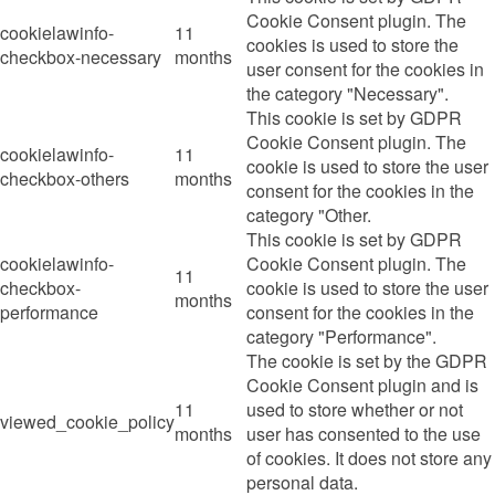
Cookie Consent plugin. The
cookielawinfo-
11
cookies is used to store the
checkbox-necessary
months
user consent for the cookies in
the category "Necessary".
This cookie is set by GDPR
Cookie Consent plugin. The
cookielawinfo-
11
cookie is used to store the user
checkbox-others
months
consent for the cookies in the
category "Other.
This cookie is set by GDPR
cookielawinfo-
Cookie Consent plugin. The
11
checkbox-
cookie is used to store the user
months
performance
consent for the cookies in the
category "Performance".
The cookie is set by the GDPR
Cookie Consent plugin and is
11
used to store whether or not
viewed_cookie_policy
months
user has consented to the use
of cookies. It does not store any
personal data.