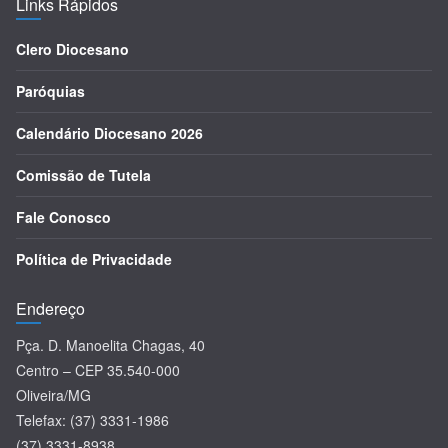
Links Rápidos
Clero Diocesano
Paróquias
Calendário Diocesano 2026
Comissão de Tutela
Fale Conosco
Política de Privacidade
Endereço
Pça. D. Manoelita Chagas, 40
Centro – CEP 35.540-000
Oliveira/MG
Telefax: (37) 3331-1986
(37) 3331-8938