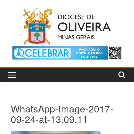
Pular
para
o
conteúdo
WhatsApp-Image-2017-
09-24-at-13.09.11