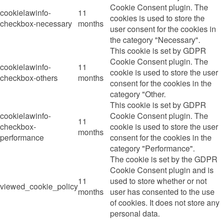
Cookie Consent plugin. The
cookielawinfo-
11
cookies is used to store the
checkbox-necessary
months
user consent for the cookies in
the category "Necessary".
This cookie is set by GDPR
Cookie Consent plugin. The
cookielawinfo-
11
cookie is used to store the user
checkbox-others
months
consent for the cookies in the
category "Other.
This cookie is set by GDPR
cookielawinfo-
Cookie Consent plugin. The
11
checkbox-
cookie is used to store the user
months
performance
consent for the cookies in the
category "Performance".
The cookie is set by the GDPR
Cookie Consent plugin and is
11
used to store whether or not
viewed_cookie_policy
months
user has consented to the use
of cookies. It does not store any
personal data.