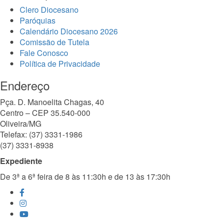
Clero Diocesano
Paróquias
Calendário Diocesano 2026
Comissão de Tutela
Fale Conosco
Política de Privacidade
Endereço
Pça. D. Manoelita Chagas, 40
Centro – CEP 35.540-000
Oliveira/MG
Telefax: (37) 3331-1986
(37) 3331-8938
Expediente
De 3ª a 6ª feira de 8 às 11:30h e de 13 às 17:30h