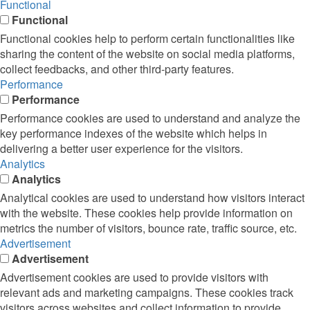
Functional
Functional
Functional cookies help to perform certain functionalities like
sharing the content of the website on social media platforms,
collect feedbacks, and other third-party features.
Performance
Performance
Performance cookies are used to understand and analyze the
key performance indexes of the website which helps in
delivering a better user experience for the visitors.
Analytics
Analytics
Analytical cookies are used to understand how visitors interact
with the website. These cookies help provide information on
metrics the number of visitors, bounce rate, traffic source, etc.
Advertisement
Advertisement
Advertisement cookies are used to provide visitors with
relevant ads and marketing campaigns. These cookies track
visitors across websites and collect information to provide