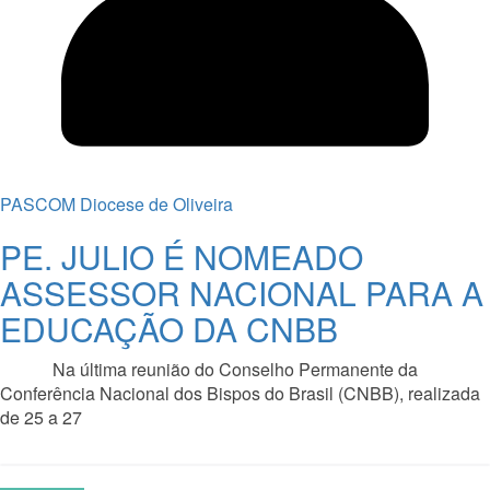
PASCOM Diocese de Oliveira
PE. JULIO É NOMEADO
ASSESSOR NACIONAL PARA A
EDUCAÇÃO DA CNBB
Na última reunião do Conselho Permanente da
Conferência Nacional dos Bispos do Brasil (CNBB), realizada
de 25 a 27
Read More