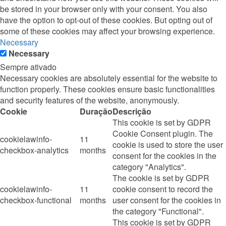
be stored in your browser only with your consent. You also
have the option to opt-out of these cookies. But opting out of
some of these cookies may affect your browsing experience.
Necessary
Necessary
Sempre ativado
Necessary cookies are absolutely essential for the website to
function properly. These cookies ensure basic functionalities
and security features of the website, anonymously.
Cookie
Duração
Descrição
This cookie is set by GDPR
Cookie Consent plugin. The
cookielawinfo-
11
cookie is used to store the user
checkbox-analytics
months
consent for the cookies in the
category "Analytics".
The cookie is set by GDPR
cookielawinfo-
11
cookie consent to record the
checkbox-functional
months
user consent for the cookies in
the category "Functional".
This cookie is set by GDPR