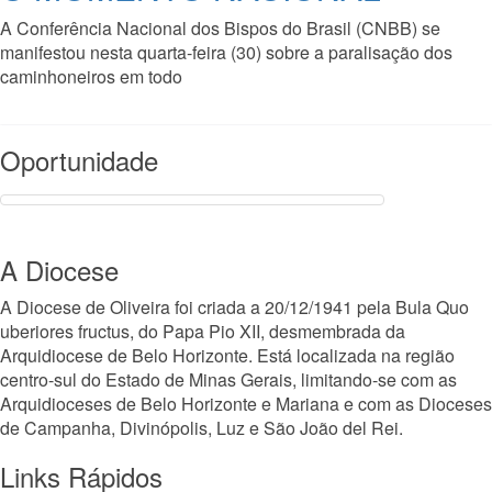
A Conferência Nacional dos Bispos do Brasil (CNBB) se
manifestou nesta quarta-feira (30) sobre a paralisação dos
caminhoneiros em todo
Read More
Oportunidade
A Diocese
A Diocese de Oliveira foi criada a 20/12/1941 pela Bula Quo
uberiores fructus, do Papa Pio XII, desmembrada da
Arquidiocese de Belo Horizonte. Está localizada na região
centro-sul do Estado de Minas Gerais, limitando-se com as
Arquidioceses de Belo Horizonte e Mariana e com as Dioceses
de Campanha, Divinópolis, Luz e São João del Rei.
Links Rápidos