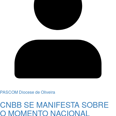
PASCOM Diocese de Oliveira
CNBB SE MANIFESTA SOBRE
O MOMENTO NACIONAL