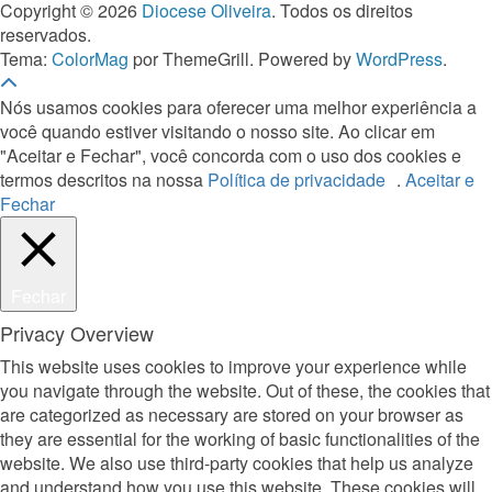
Copyright © 2026
Diocese Oliveira
. Todos os direitos
reservados.
Tema:
ColorMag
por ThemeGrill. Powered by
WordPress
.
Nós usamos cookies para oferecer uma melhor experiência a
você quando estiver visitando o nosso site. Ao clicar em
"Aceitar e Fechar", você concorda com o uso dos cookies e
termos descritos na nossa
Política de privacidade
.
Aceitar e
Fechar
Fechar
Privacy Overview
This website uses cookies to improve your experience while
you navigate through the website. Out of these, the cookies that
are categorized as necessary are stored on your browser as
they are essential for the working of basic functionalities of the
website. We also use third-party cookies that help us analyze
and understand how you use this website. These cookies will