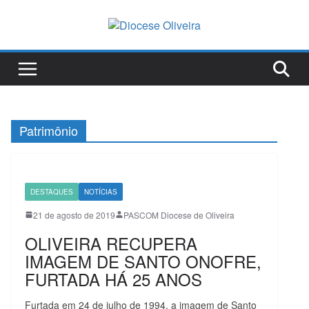
Pular
para
o
conteúdo
Patrimônio
DESTAQUES
NOTÍCIAS
21 de agosto de 2019
PASCOM Diocese de Oliveira
OLIVEIRA RECUPERA
IMAGEM DE SANTO ONOFRE,
FURTADA HÁ 25 ANOS
Furtada em 24 de julho de 1994, a imagem de Santo