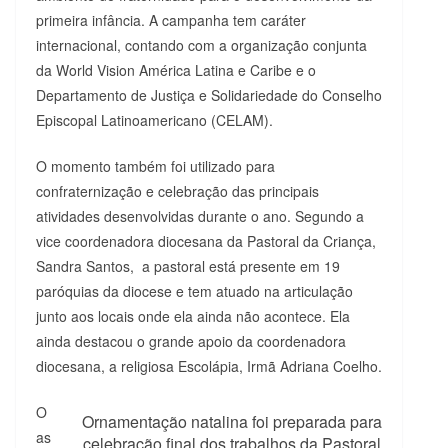
primeira infância. A campanha tem caráter
internacional, contando com a organização conjunta
da World Vision América Latina e Caribe e o
Departamento de Justiça e Solidariedade do Conselho
Episcopal Latinoamericano (CELAM).
O momento também foi utilizado para
confraternização e celebração das principais
atividades desenvolvidas durante o ano. Segundo a
vice coordenadora diocesana da Pastoral da Criança,
Sandra Santos, a pastoral está presente em 19
paróquias da diocese e tem atuado na articulação
junto aos locais onde ela ainda não acontece. Ela
ainda destacou o grande apoio da coordenadora
diocesana, a religiosa Escolápia, Irmã Adriana Coelho.
O
Ornamentação natalina foi preparada para
as
celebração final dos trabalhos da Pastoral