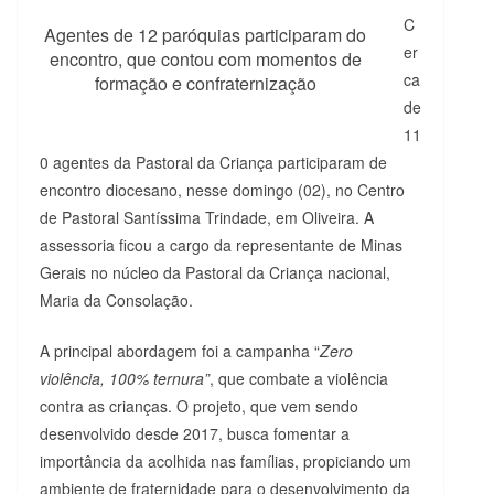
C
Agentes de 12 paróquias participaram do
er
encontro, que contou com momentos de
ca
formação e confraternização
de
11
0 agentes da Pastoral da Criança participaram de
encontro diocesano, nesse domingo (02), no Centro
de Pastoral Santíssima Trindade, em Oliveira. A
assessoria ficou a cargo da representante de Minas
Gerais no núcleo da Pastoral da Criança nacional,
Maria da Consolação.
A principal abordagem foi a campanha “
Zero
violência, 100% ternura”
, que combate a violência
contra as crianças. O projeto, que vem sendo
desenvolvido desde 2017, busca fomentar a
importância da acolhida nas famílias, propiciando um
ambiente de fraternidade para o desenvolvimento da