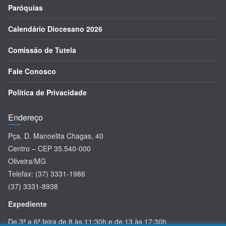
Paróquias
Calendário Diocesano 2026
Comissão de Tutela
Fale Conosco
Política de Privacidade
Endereço
Pça. D. Manoelita Chagas, 40
Centro – CEP 35.540-000
Oliveira/MG
Telefax: (37) 3331-1986
(37) 3331-8938
Expediente
De 3ª a 6ª feira de 8 às 11:30h e de 13 às 17:30h