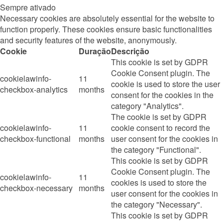
Sempre ativado
Necessary cookies are absolutely essential for the website to
function properly. These cookies ensure basic functionalities
and security features of the website, anonymously.
Cookie
Duração
Descrição
This cookie is set by GDPR
Cookie Consent plugin. The
cookielawinfo-
11
cookie is used to store the user
checkbox-analytics
months
consent for the cookies in the
category "Analytics".
The cookie is set by GDPR
cookielawinfo-
11
cookie consent to record the
checkbox-functional
months
user consent for the cookies in
the category "Functional".
This cookie is set by GDPR
Cookie Consent plugin. The
cookielawinfo-
11
cookies is used to store the
checkbox-necessary
months
user consent for the cookies in
the category "Necessary".
This cookie is set by GDPR