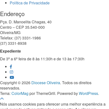
Política de Privacidade
Endereço
Pça. D. Manoelita Chagas, 40
Centro – CEP 35.540-000
Oliveira/MG
Telefax: (37) 3331-1986
(37) 3331-8938
Expediente
De 3ª a 6ª feira de 8 às 11:30h e de 13 às 17:30h
Copyright © 2026
Diocese Oliveira
. Todos os direitos
reservados.
Tema:
ColorMag
por ThemeGrill. Powered by
WordPress
.
Nós usamos cookies para oferecer uma melhor experiência a