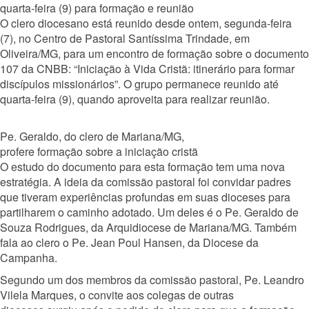
quarta-feira (9) para formação e reunião
O clero diocesano está reunido desde ontem, segunda-feira
(7), no Centro de Pastoral Santíssima Trindade, em
Oliveira/MG, para um encontro de formação sobre o documento
107 da CNBB: “Iniciação à Vida Cristã: itinerário para formar
discípulos missionários”. O grupo permanece reunido até
quarta-feira (9), quando aproveita para realizar reunião.
Pe. Geraldo, do clero de Mariana/MG,
profere formação sobre a iniciação cristã
O estudo do documento para esta formação tem uma nova
estratégia. A ideia da comissão pastoral foi convidar padres
que tiveram experiências profundas em suas dioceses para
partilharem o caminho adotado. Um deles é o Pe. Geraldo de
Souza Rodrigues, da Arquidiocese de Mariana/MG. Também
fala ao clero o Pe. Jean Poul Hansen, da Diocese da
Campanha.
Segundo um dos membros da comissão pastoral, Pe. Leandro
Vilela Marques, o convite aos colegas de outras