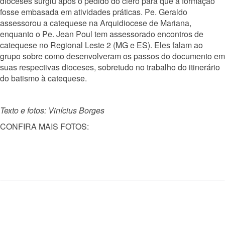
dioceses surgiu após o pedido do clero para que a formação
fosse embasada em atividades práticas. Pe. Geraldo
assessorou a catequese na Arquidiocese de Mariana,
enquanto o Pe. Jean Poul tem assessorado encontros de
catequese no Regional Leste 2 (MG e ES). Eles falam ao
grupo sobre como desenvolveram os passos do documento em
suas respectivas dioceses, sobretudo no trabalho do itinerário
do batismo à catequese.
Texto e fotos: Vinícius Borges
CONFIRA MAIS FOTOS: