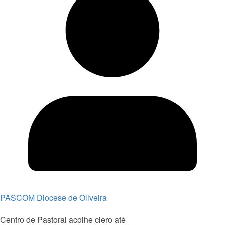
PASCOM Diocese de Oliveira
Centro de Pastoral acolhe clero até