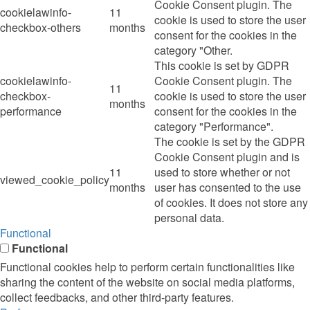
Cookie Consent plugin. The
cookielawinfo-
11
cookie is used to store the user
checkbox-others
months
consent for the cookies in the
category "Other.
This cookie is set by GDPR
cookielawinfo-
Cookie Consent plugin. The
11
checkbox-
cookie is used to store the user
months
performance
consent for the cookies in the
category "Performance".
The cookie is set by the GDPR
Cookie Consent plugin and is
11
used to store whether or not
viewed_cookie_policy
months
user has consented to the use
of cookies. It does not store any
personal data.
Functional
Functional
Functional cookies help to perform certain functionalities like
sharing the content of the website on social media platforms,
collect feedbacks, and other third-party features.