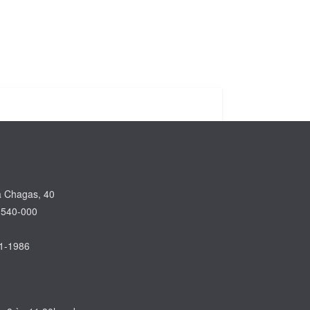
a Chagas, 40
.540-000
31-1986