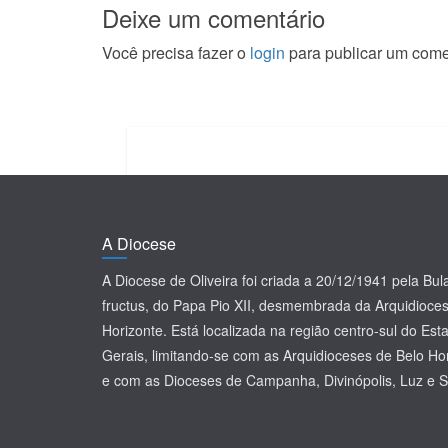
Deixe um comentário
Você precisa fazer o
login
para publicar um come
A Diocese
A Diocese de Oliveira foi criada a 20/12/1941 pela Bu
fructus, do Papa Pio XII, desmembrada da Arquidioce
Horizonte. Está localizada na região centro-sul do Es
Gerais, limitando-se com as Arquidioceses de Belo Ho
e com as Dioceses de Campanha, Divinópolis, Luz e S