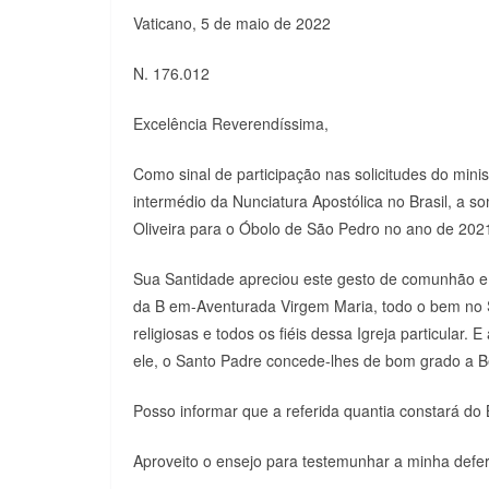
Vaticano, 5 de maio de 2022
N. 176.012
Excelência Reverendíssima,
Como sinal de participação nas solicitudes do minis
intermédio da Nunciatura Apostólica no Brasil, a s
Oliveira para o Óbolo de São Pedro no ano de 202
Sua Santidade apreciou este gesto de comunhão e so
da B em-Aventurada Virgem Maria, todo o bem no S
religiosas e todos os fiéis dessa Igreja particula
ele, o Santo Padre concede-lhes de bom grado a B
Posso informar que a referida quantia constará do
Aproveito o ensejo para testemunhar a minha defe