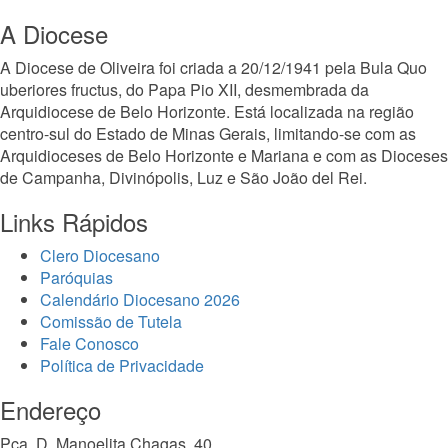
A Diocese
A Diocese de Oliveira foi criada a 20/12/1941 pela Bula Quo
uberiores fructus, do Papa Pio XII, desmembrada da
Arquidiocese de Belo Horizonte. Está localizada na região
centro-sul do Estado de Minas Gerais, limitando-se com as
Arquidioceses de Belo Horizonte e Mariana e com as Dioceses
de Campanha, Divinópolis, Luz e São João del Rei.
Links Rápidos
Clero Diocesano
Paróquias
Calendário Diocesano 2026
Comissão de Tutela
Fale Conosco
Política de Privacidade
Endereço
Pça. D. Manoelita Chagas, 40