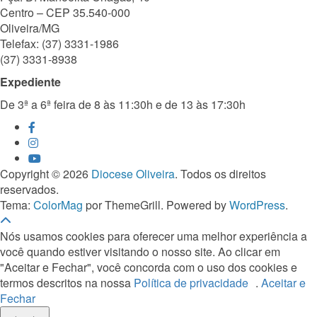
Centro – CEP 35.540-000
Oliveira/MG
Telefax: (37) 3331-1986
(37) 3331-8938
Expediente
De 3ª a 6ª feira de 8 às 11:30h e de 13 às 17:30h
Copyright © 2026
Diocese Oliveira
. Todos os direitos
reservados.
Tema:
ColorMag
por ThemeGrill. Powered by
WordPress
.
Nós usamos cookies para oferecer uma melhor experiência a
você quando estiver visitando o nosso site. Ao clicar em
"Aceitar e Fechar", você concorda com o uso dos cookies e
termos descritos na nossa
Política de privacidade
.
Aceitar e
Fechar