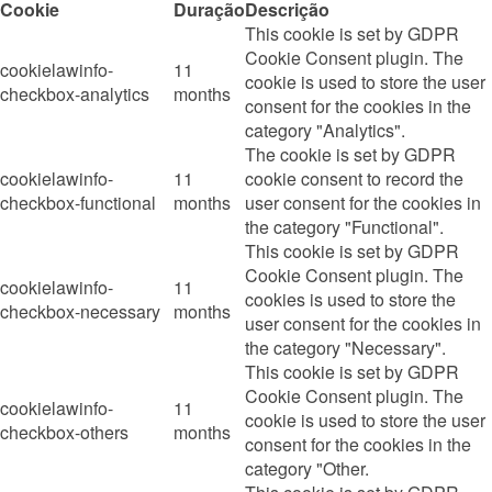
Cookie
Duração
Descrição
This cookie is set by GDPR
Cookie Consent plugin. The
cookielawinfo-
11
cookie is used to store the user
checkbox-analytics
months
consent for the cookies in the
category "Analytics".
The cookie is set by GDPR
cookielawinfo-
11
cookie consent to record the
checkbox-functional
months
user consent for the cookies in
the category "Functional".
This cookie is set by GDPR
Cookie Consent plugin. The
cookielawinfo-
11
cookies is used to store the
checkbox-necessary
months
user consent for the cookies in
the category "Necessary".
This cookie is set by GDPR
Cookie Consent plugin. The
cookielawinfo-
11
cookie is used to store the user
checkbox-others
months
consent for the cookies in the
category "Other.