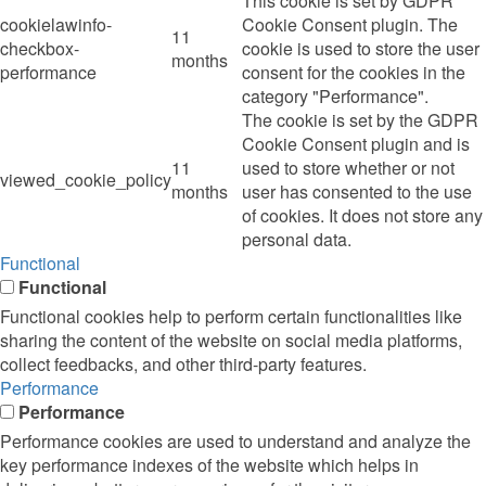
This cookie is set by GDPR
cookielawinfo-
Cookie Consent plugin. The
11
checkbox-
cookie is used to store the user
months
performance
consent for the cookies in the
category "Performance".
The cookie is set by the GDPR
Cookie Consent plugin and is
11
used to store whether or not
viewed_cookie_policy
months
user has consented to the use
of cookies. It does not store any
personal data.
Functional
Functional
Functional cookies help to perform certain functionalities like
sharing the content of the website on social media platforms,
collect feedbacks, and other third-party features.
Performance
Performance
Performance cookies are used to understand and analyze the
key performance indexes of the website which helps in