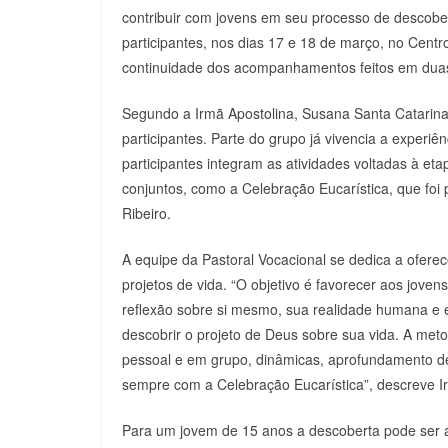
contribuir com jovens em seu processo de descober
participantes, nos dias 17 e 18 de março, no Centr
continuidade dos acompanhamentos feitos em dua
Segundo a Irmã Apostolina, Susana Santa Catarina
participantes. Parte do grupo já vivencia a experi
participantes integram as atividades voltadas à et
conjuntos, como a Celebração Eucarística, que foi
Ribeiro.
A equipe da Pastoral Vocacional se dedica a ofer
projetos de vida. “O objetivo é favorecer aos jove
reflexão sobre si mesmo, sua realidade humana e ec
descobrir o projeto de Deus sobre sua vida. A me
pessoal e em grupo, dinâmicas, aprofundamento de 
sempre com a Celebração Eucarística”, descreve 
Para um jovem de 15 anos a descoberta pode ser a