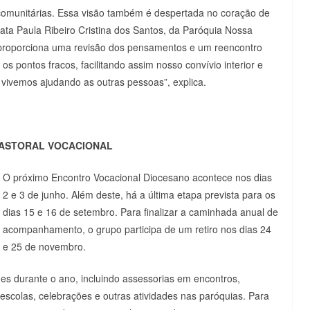
omunitárias. Essa visão também é despertada no coração de
ta Paula Ribeiro Cristina dos Santos, da Paróquia Nossa
 proporciona uma revisão dos pensamentos e um reencontro
os pontos fracos, facilitando assim nosso convívio interior e
 vivemos ajudando as outras pessoas”, explica.
PASTORAL VOCACIONAL
O próximo Encontro Vocacional Diocesano acontece nos dias
2 e 3 de junho. Além deste, há a última etapa prevista para os
dias 15 e 16 de setembro. Para finalizar a caminhada anual de
acompanhamento, o grupo participa de um retiro nos dias 24
e 25 de novembro.
des durante o ano, incluindo assessorias em encontros,
 escolas, celebrações e outras atividades nas paróquias. Para