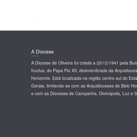
A Diocese
A Diocese de Oliveira foi criada a 20/12/1941 pela Bu
fructus, do Papa Pio XII, desmembrada da Arquidioce
Horizonte. Está localizada na região centro-sul do Es
Gerais, limitando-se com as Arquidioceses de Belo Ho
e com as Dioceses de Campanha, Divinópolis, Luz e S