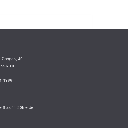
a Chagas, 40
.540-000
31-1986
de 8 às 11:30h e de