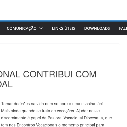
COMUNICAÇÃO
LINKS ÚTEIS
DOWNLOADS
FAL
NAL CONTRIBUI COM
OAL
Tomar decisões na vida nem sempre é uma escolha fácil.
Mais ainda quando se trata de vocações. Ajudar nesse
discernimento é papel da Pastoral Vocacional Diocesana, que
tem nos Encontros Vocacionais o momento principal para