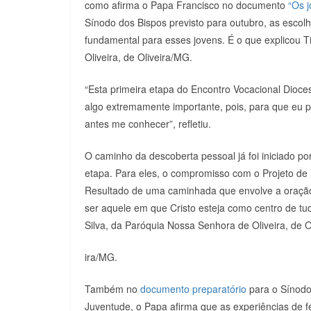
como afirma o Papa Francisco no documento
“Os j
Sínodo dos Bispos previsto para outubro, as escolh
fundamental para esses jovens. É o que explicou 
Oliveira, de Oliveira/MG.
“Esta primeira etapa do Encontro Vocacional Dioc
algo extremamente importante, pois, para que eu 
antes me conhecer”, refletiu.
O caminho da descoberta pessoal já foi iniciado po
etapa. Para eles, o compromisso com o Projeto de S
Resultado de uma caminhada que envolve a oração
ser aquele em que Cristo esteja como centro de tu
Silva, da Paróquia Nossa Senhora de Oliveira, de O
ira/MG.
Também no
documento preparatório
para o Sínodo
Juventude, o Papa afirma que as experiências de f