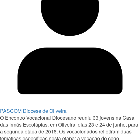
PASCOM Diocese de Oliveira
O Encontro Vocacional Diocesano reuniu 33 jovens na Casa
das Irmãs Escolápias, em Oliveira, dias 23 e 24 de junho, para
a segunda etapa de 2016. Os vocacionados refletiram duas
temáticas específicas nesta etapa: a vocação do cego