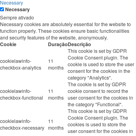
Necessary
Necessary
Sempre ativado
Necessary cookies are absolutely essential for the website to
function properly. These cookies ensure basic functionalities
and security features of the website, anonymously.
Cookie
Duração
Descrição
This cookie is set by GDPR
Cookie Consent plugin. The
cookielawinfo-
11
cookie is used to store the user
checkbox-analytics
months
consent for the cookies in the
category "Analytics".
The cookie is set by GDPR
cookielawinfo-
11
cookie consent to record the
checkbox-functional
months
user consent for the cookies in
the category "Functional".
This cookie is set by GDPR
Cookie Consent plugin. The
cookielawinfo-
11
cookies is used to store the
checkbox-necessary
months
user consent for the cookies in