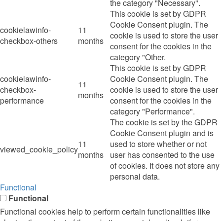
the category "Necessary".
This cookie is set by GDPR
Cookie Consent plugin. The
cookielawinfo-
11
cookie is used to store the user
checkbox-others
months
consent for the cookies in the
category "Other.
This cookie is set by GDPR
cookielawinfo-
Cookie Consent plugin. The
11
checkbox-
cookie is used to store the user
months
performance
consent for the cookies in the
category "Performance".
The cookie is set by the GDPR
Cookie Consent plugin and is
11
used to store whether or not
viewed_cookie_policy
months
user has consented to the use
of cookies. It does not store any
personal data.
Functional
Functional
Functional cookies help to perform certain functionalities like