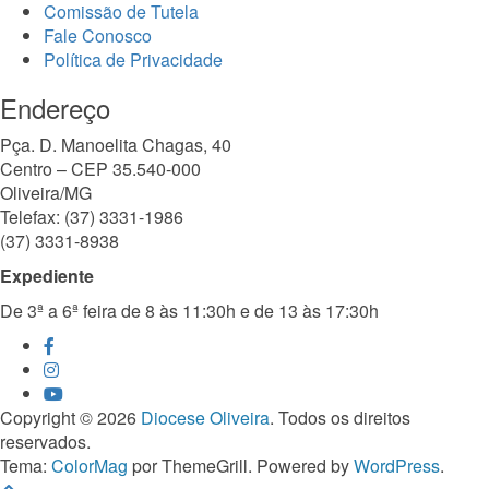
Comissão de Tutela
Fale Conosco
Política de Privacidade
Endereço
Pça. D. Manoelita Chagas, 40
Centro – CEP 35.540-000
Oliveira/MG
Telefax: (37) 3331-1986
(37) 3331-8938
Expediente
De 3ª a 6ª feira de 8 às 11:30h e de 13 às 17:30h
Copyright © 2026
Diocese Oliveira
. Todos os direitos
reservados.
Tema:
ColorMag
por ThemeGrill. Powered by
WordPress
.