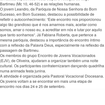
Bartimeu (Mc 10, 46-52) e as relações humanas.
O jovem Leandro, da Paróquia de Nossa Senhora do Bom
Sucesso, em Bom Sucesso, destacou a possibilidade de
refletir o autoconhecimento: “Este encontro nos proporcionou
algo tão grandioso que é nos amarmos mais, aceitar como
somos, amar o nosso eu, a acreditar em nós e lutar por aquilo
que tanto sonhamos”. Já Fabiana Roberta, que pertence a
mesma paróquia, destacou a importância do encontro íntimo
com a reflexão da Palavra Deus, especialmente na reflexão da
passagem de Bartimeu.
Os membros do grupo Encontro de Jovens Vocacionados
(EJV), de Oliveira, ajudaram a organizar também uma noite
cultural. Os participantes confraternizaram dançando quadrilha
numa animada festa junina.
A atividade é organizada pela Pastoral Vocacional Diocesana.
Os jovens voltam a se encontrar em mais uma etapa de
encontro nos dias 24 e 25 de setembro.