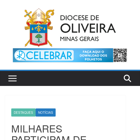
Pular
para
o
conteúdo
DESTAQUES
NOTÍCIAS
MILHARES
PARTICIPAM DE