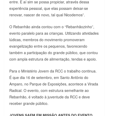
entre. E aí sim se possa propiciar, através dessa
experiência pessoal, que elas possam deixar-se
renovar, nascer de novo, tal qual Nicodemos”.
O Rebanhão ainda contou com o “Rebanhãozinho”,
evento paralelo para as crianças. Utilizando atividades
lúdicas, membros do movimento promoveram
evangelização entre os pequenos, favorecendo
também a participação do grande público, que contou
com ampla estrutura de alimentação, tendas e apoio.
Para o Ministério Jovem da RCC o trabalho continua.
É que dia 16 de setembro, em Santo Antônio do
Amparo, no Parque de Exposições, acontece a Virada
Radical. O evento, com estrutura semelhante ao
Rebanhão, é voltado à juventude da RCC e deve
receber grande público.
JOVENS SAEM EM MISSÃO ANTES DO EVENTO