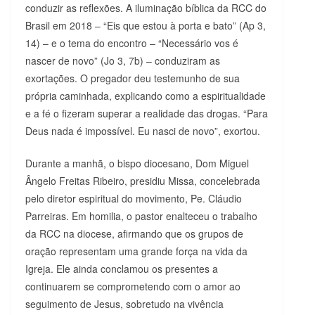
conduzir as reflexões. A iluminação bíblica da RCC do
Brasil em 2018 – “Eis que estou à porta e bato” (Ap 3,
14) – e o tema do encontro – “Necessário vos é
nascer de novo” (Jo 3, 7b) – conduziram as
exortações. O pregador deu testemunho de sua
própria caminhada, explicando como a espiritualidade
e a fé o fizeram superar a realidade das drogas. “Para
Deus nada é impossível. Eu nasci de novo”, exortou.
Durante a manhã, o bispo diocesano, Dom Miguel
Ângelo Freitas Ribeiro, presidiu Missa, concelebrada
pelo diretor espiritual do movimento, Pe. Cláudio
Parreiras. Em homilia, o pastor enalteceu o trabalho
da RCC na diocese, afirmando que os grupos de
oração representam uma grande força na vida da
Igreja. Ele ainda conclamou os presentes a
continuarem se comprometendo com o amor ao
seguimento de Jesus, sobretudo na vivência