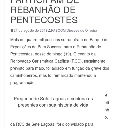
REBANHÃO DE
PENTECOSTES
21 de agosto de 2018
PASCOM Diocese de Oliveira
Mais de quatro mil pessoas se reuniram no Parque de
Exposições de Bom Sucesso para o Rebanhão de
Pentecostes, nesse domingo (19). O evento da
Renovação Carismática Católica (RCC), inicialmente
previsto para maio, foi adiado em função da greve dos
caminhoneiros, mas foi remarcado mantendo a
programação.
B
Pregador de Sete Lagoas emociona os
eti
presentes com sua história de vida
nh
o,
da RCC de Sete Lagoas, foi o convidado para