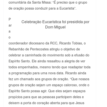
comunitária da Santa Missa: “É preciso que o grupo
de oração possa conduzir para a Eucaristia”.
P
Celebração Eucarística foi presidida por
ar
Dom Miguel
a
o
coordenador diocesano da RCC, Ricardo Tobias, o
Rebanhão de Pentecostes atingiu o objetivo de
celebrar a caminhada do movimento sob a efusão do
Espírito Santo. Ele ainda ressaltou a alegria de ver
todos empenhados, mesmo tendo que readaptar toda
a programação para uma nova data. Ricardo ainda
fez um chamado aos grupos de oração. “Que nossos
grupos de oração sejam um espaço caloroso, onde o
Espírito Santo possa agir. Que eles sejam espaços
propícios para que as pessoas participem deles e
deixem a porta do coração aberta para que Jesus