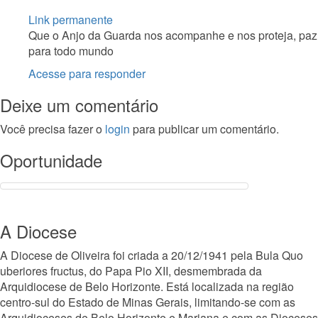
Link permanente
Que o Anjo da Guarda nos acompanhe e nos proteja, paz
para todo mundo
Acesse para responder
Deixe um comentário
Você precisa fazer o
login
para publicar um comentário.
Oportunidade
A Diocese
A Diocese de Oliveira foi criada a 20/12/1941 pela Bula Quo
uberiores fructus, do Papa Pio XII, desmembrada da
Arquidiocese de Belo Horizonte. Está localizada na região
centro-sul do Estado de Minas Gerais, limitando-se com as
Arquidioceses de Belo Horizonte e Mariana e com as Dioceses