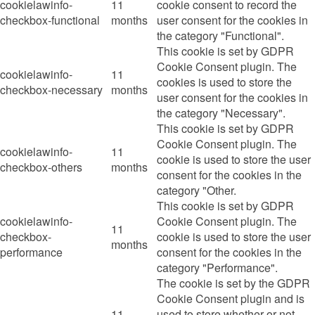
cookielawinfo-
11
cookie consent to record the
checkbox-functional
months
user consent for the cookies in
the category "Functional".
This cookie is set by GDPR
Cookie Consent plugin. The
cookielawinfo-
11
cookies is used to store the
checkbox-necessary
months
user consent for the cookies in
the category "Necessary".
This cookie is set by GDPR
Cookie Consent plugin. The
cookielawinfo-
11
cookie is used to store the user
checkbox-others
months
consent for the cookies in the
category "Other.
This cookie is set by GDPR
cookielawinfo-
Cookie Consent plugin. The
11
checkbox-
cookie is used to store the user
months
performance
consent for the cookies in the
category "Performance".
The cookie is set by the GDPR
Cookie Consent plugin and is
11
used to store whether or not