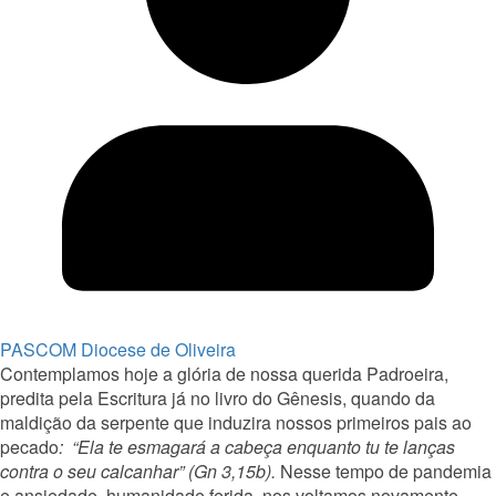
PASCOM Diocese de Oliveira
Contemplamos hoje a glória de nossa querida Padroeira,
predita pela Escritura já no livro do Gênesis, quando da
maldição da serpente que induzira nossos primeiros pais ao
pecado
: “Ela te esmagará a cabeça enquanto tu te lanças
contra o seu calcanhar” (Gn 3,15b).
Nesse tempo de pandemia
e ansiedade, humanidade ferida, nos voltamos novamente