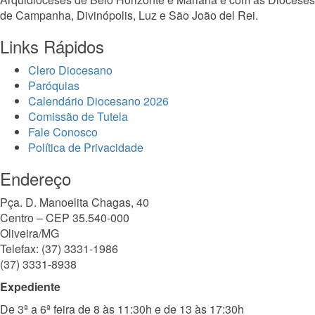
de Campanha, Divinópolis, Luz e São João del Rei.
Links Rápidos
Clero Diocesano
Paróquias
Calendário Diocesano 2026
Comissão de Tutela
Fale Conosco
Política de Privacidade
Endereço
Pça. D. Manoelita Chagas, 40
Centro – CEP 35.540-000
Oliveira/MG
Telefax: (37) 3331-1986
(37) 3331-8938
Expediente
De 3ª a 6ª feira de 8 às 11:30h e de 13 às 17:30h