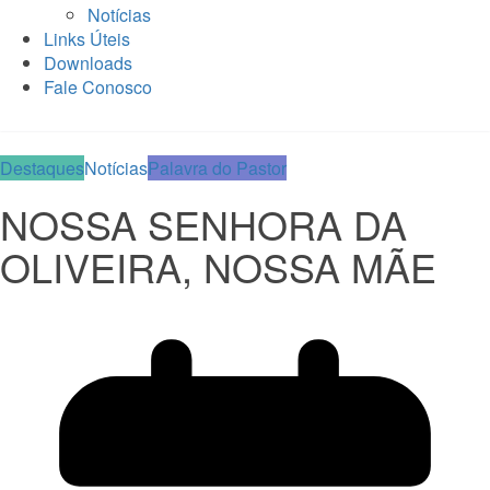
Notícias
Links Úteis
Downloads
Fale Conosco
Destaques
Notícias
Palavra do Pastor
NOSSA SENHORA DA
OLIVEIRA, NOSSA MÃE