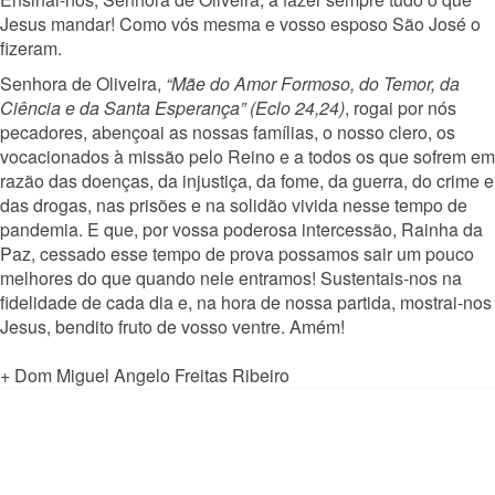
Jesus mandar! Como vós mesma e vosso esposo São José o
fizeram.
Senhora de Oliveira,
“Mãe do Amor Formoso, do Temor, da
Ciência e da Santa Esperança” (Eclo 24,24)
, rogai por nós
pecadores, abençoai as nossas famílias, o nosso clero, os
vocacionados à missão pelo Reino e a todos os que sofrem em
razão das doenças, da injustiça, da fome, da guerra, do crime e
das drogas, nas prisões e na solidão vivida nesse tempo de
pandemia. E que, por vossa poderosa intercessão, Rainha da
Paz, cessado esse tempo de prova possamos sair um pouco
melhores do que quando nele entramos! Sustentais-nos na
fidelidade de cada dia e, na hora de nossa partida, mostrai-nos
Jesus, bendito fruto de vosso ventre. Amém!
+ Dom Miguel Angelo Freitas Ribeiro