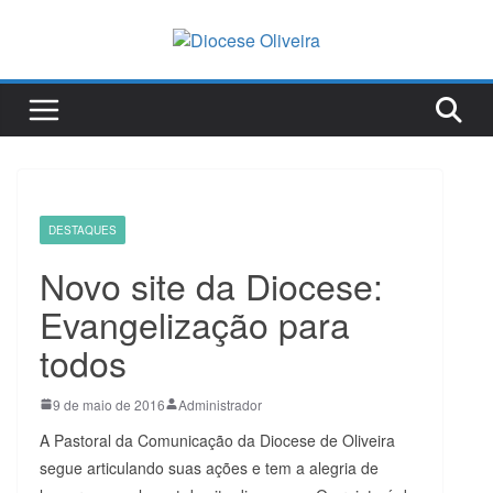
Pular
para
o
conteúdo
DESTAQUES
Novo site da Diocese:
Evangelização para
todos
9 de maio de 2016
Administrador
A Pastoral da Comunicação da Diocese de Oliveira
segue articulando suas ações e tem a alegria de