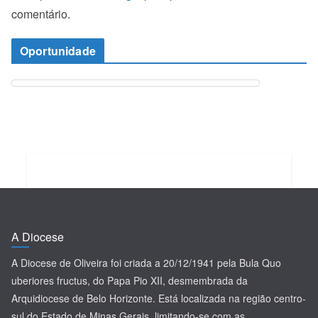
comentário.
Oportunidade
A Diocese
A Diocese de Oliveira foi criada a 20/12/1941 pela Bula Quo
uberiores fructus, do Papa Pio XII, desmembrada da
Arquidiocese de Belo Horizonte. Está localizada na região centro-
sul do Estado de Minas Gerais, limitando-se com as