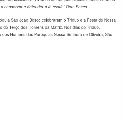
a conservar e defender a fé cristã.” Dom Bosco
aróquia São João Bosco celebraram o Tríduo e a Festa de Nossa
o do Terço dos Homens da Matriz. Nos dias do Tríduo,
ço dos Homens das Paróquias Nossa Senhora de Oliveira, São