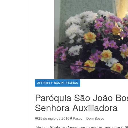
ACONTECE NAS PARÓQUIAS
Paróquia São João Bo
Senhora Auxiliadora
25 de maio de 2016
Pascom Dom Bosco
“Nossa Senhora deseja que a veneremos com o títu