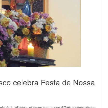
sco celebra Festa de Nossa
lo de Auxiliadora: vivemos em tempos difíceis e necessitamos