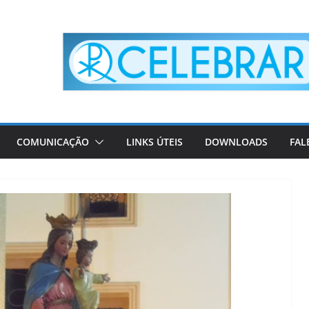
COMUNICAÇÃO
LINKS ÚTEIS
DOWNLOADS
FAL