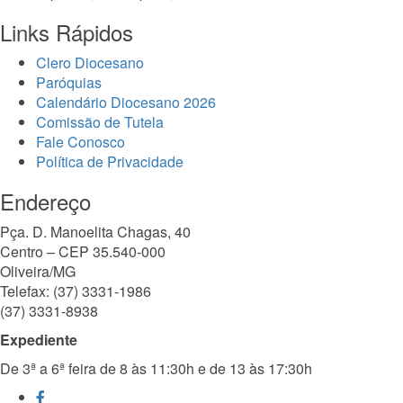
Links Rápidos
Clero Diocesano
Paróquias
Calendário Diocesano 2026
Comissão de Tutela
Fale Conosco
Política de Privacidade
Endereço
Pça. D. Manoelita Chagas, 40
Centro – CEP 35.540-000
Oliveira/MG
Telefax: (37) 3331-1986
(37) 3331-8938
Expediente
De 3ª a 6ª feira de 8 às 11:30h e de 13 às 17:30h