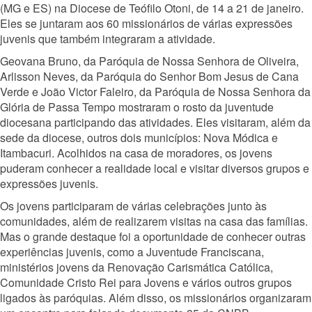
(MG e ES) na Diocese de Teófilo Otoni, de 14 a 21 de janeiro.
Eles se juntaram aos 60 missionários de várias expressões
juvenis que também integraram a atividade.
Geovana Bruno, da Paróquia de Nossa Senhora de Oliveira,
Arlisson Neves, da Paróquia do Senhor Bom Jesus de Cana
Verde e João Victor Faleiro, da Paróquia de Nossa Senhora da
Glória de Passa Tempo mostraram o rosto da juventude
diocesana participando das atividades. Eles visitaram, além da
sede da diocese, outros dois municípios: Nova Módica e
Itambacuri. Acolhidos na casa de moradores, os jovens
puderam conhecer a realidade local e visitar diversos grupos e
expressões juvenis.
Os jovens participaram de várias celebrações junto às
comunidades, além de realizarem visitas na casa das famílias.
Mas o grande destaq
ue foi a oportunidade de conhecer outras
experiências juvenis, como a Juventude Franciscana,
ministérios jovens da Renovação Carismática Católica,
Comunidade Cristo Rei para Jovens e vários outros grupos
ligados às paróquias. Além disso, os missionários organizaram