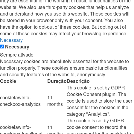
they are essential for the working of basic functionalities of the
website. We also use third-party cookies that help us analyze
and understand how you use this website. These cookies will
be stored in your browser only with your consent. You also
have the option to opt-out of these cookies. But opting out of
some of these cookies may affect your browsing experience.
Necessary
Necessary
Sempre ativado
Necessary cookies are absolutely essential for the website to
function properly. These cookies ensure basic functionalities
and security features of the website, anonymously.
Cookie
Duração
Descrição
This cookie is set by GDPR
Cookie Consent plugin. The
cookielawinfo-
11
cookie is used to store the user
checkbox-analytics
months
consent for the cookies in the
category "Analytics".
The cookie is set by GDPR
cookielawinfo-
11
cookie consent to record the
checkbox-functional
months
user consent for the cookies in