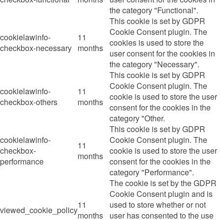
the category "Functional".
This cookie is set by GDPR
Cookie Consent plugin. The
cookielawinfo-
11
cookies is used to store the
checkbox-necessary
months
user consent for the cookies in
the category "Necessary".
This cookie is set by GDPR
Cookie Consent plugin. The
cookielawinfo-
11
cookie is used to store the user
checkbox-others
months
consent for the cookies in the
category "Other.
This cookie is set by GDPR
cookielawinfo-
Cookie Consent plugin. The
11
checkbox-
cookie is used to store the user
months
performance
consent for the cookies in the
category "Performance".
The cookie is set by the GDPR
Cookie Consent plugin and is
11
used to store whether or not
viewed_cookie_policy
months
user has consented to the use