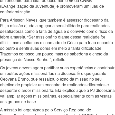
um encontro para falar do documento 85 da CNBB
(Evangelização da Juventude) e promoveram um luau de
confraternização.
Para Arl
isson Neves, que também é assessor diocesano da
PJ, a missão ajuda a aguçar a sensibilidade para realidades
desafiadoras como a falta de água e o convívio com o risco da
febre amarela. “Ser missionário diante dessa realidade foi
difícil, mas aceitamos o chamado de Cristo para ir ao encontro
do outro e sentir suas dores em meio a tanta dificuldade.
Trazemos conosco um pouco mais de sabedoria e cheio da
presença de Nosso Senhor”, refletiu.
Os jovens devem agora partilhar suas experiências e contribuir
em outras ações missionárias na diocese. É o que garante
Geovana Bruno, que ressaltou o êxito da missão no seu
objetivo de propiciar um encontro de realidades diferentes e
despertar o ardor missionário. Ela explicou que a PJ diocesana
vai ampliar ações missionárias, especialmente com as visitas
aos grupos de base.
A missão foi organizada pelo Serviço Regional de