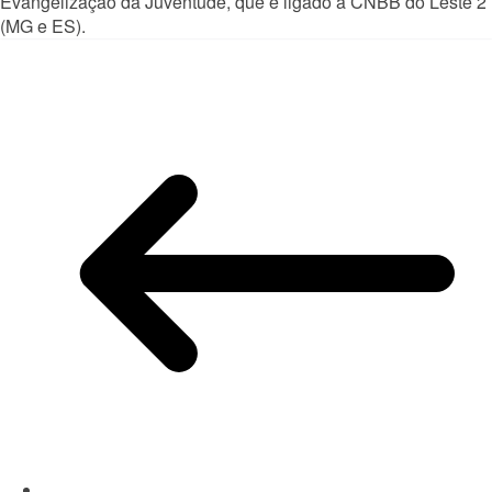
Evangelização da Juventude, que é ligado à CNBB do Leste 2
(MG e ES).