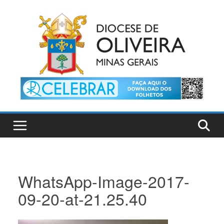
Pular
para
o
conteúdo
WhatsApp-Image-2017-
09-20-at-21.25.40