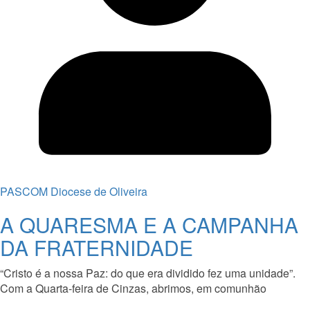
PASCOM Diocese de Oliveira
A QUARESMA E A CAMPANHA
DA FRATERNIDADE
“Cristo é a nossa Paz: do que era dividido fez uma unidade”.
Com a Quarta-feira de Cinzas, abrimos, em comunhão