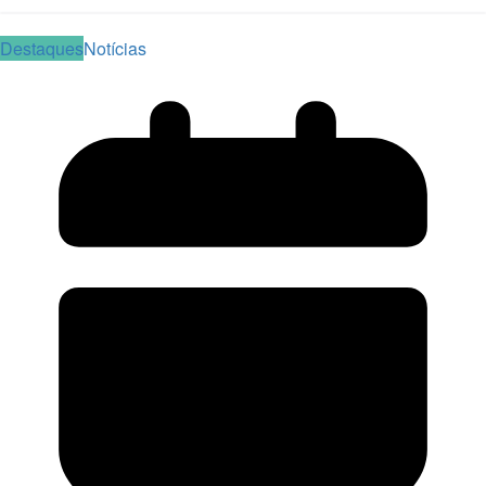
Read More
Destaques
Notícias