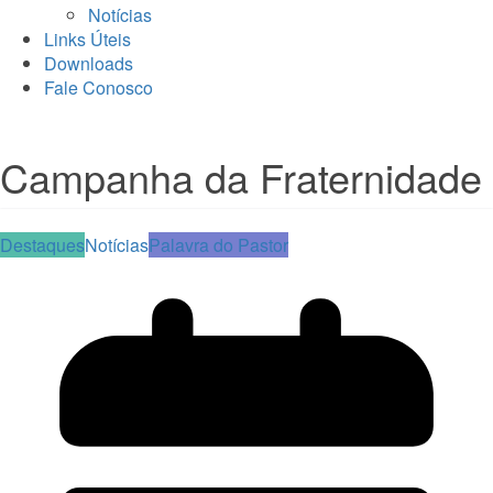
Notícias
Links Úteis
Downloads
Fale Conosco
Campanha da Fraternidade
Destaques
Notícias
Palavra do Pastor