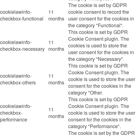
The cookie is set by GDPR
cookielawinfo-
11
cookie consent to record the
checkbox-functional
months
user consent for the cookies in
the category "Functional".
This cookie is set by GDPR
Cookie Consent plugin. The
cookielawinfo-
11
cookies is used to store the
checkbox-necessary
months
user consent for the cookies in
the category "Necessary".
This cookie is set by GDPR
Cookie Consent plugin. The
cookielawinfo-
11
cookie is used to store the user
checkbox-others
months
consent for the cookies in the
category "Other.
This cookie is set by GDPR
cookielawinfo-
Cookie Consent plugin. The
11
checkbox-
cookie is used to store the user
months
performance
consent for the cookies in the
category "Performance".
The cookie is set by the GDPR