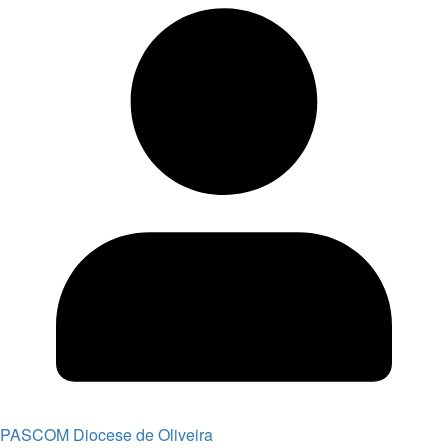
PASCOM Diocese de Oliveira