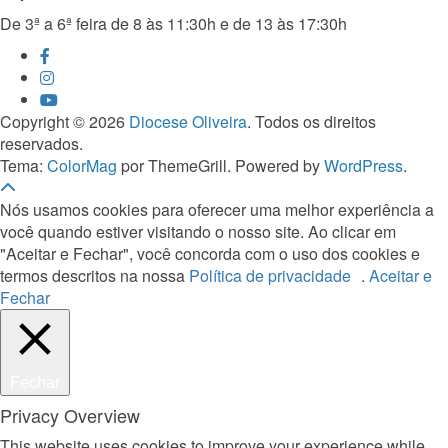
De 3ª a 6ª feira de 8 às 11:30h e de 13 às 17:30h
Copyright © 2026
Diocese Oliveira
. Todos os direitos
reservados.
Tema:
ColorMag
por ThemeGrill. Powered by
WordPress
.
Nós usamos cookies para oferecer uma melhor experiência a
você quando estiver visitando o nosso site. Ao clicar em
"Aceitar e Fechar", você concorda com o uso dos cookies e
termos descritos na nossa
Política de privacidade
.
Aceitar e
Fechar
Fechar
Privacy Overview
This website uses cookies to improve your experience while