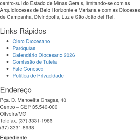
centro-sul do Estado de Minas Gerais, limitando-se com as
Arquidioceses de Belo Horizonte e Mariana e com as Dioceses
de Campanha, Divinópolis, Luz e São João del Rei.
Links Rápidos
Clero Diocesano
Paróquias
Calendário Diocesano 2026
Comissão de Tutela
Fale Conosco
Política de Privacidade
Endereço
Pça. D. Manoelita Chagas, 40
Centro – CEP 35.540-000
Oliveira/MG
Telefax: (37) 3331-1986
(37) 3331-8938
Expediente