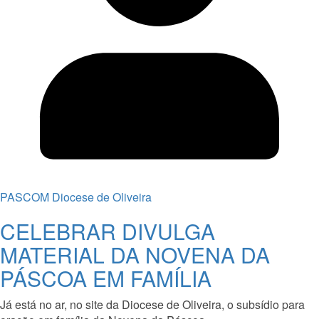
PASCOM Diocese de Oliveira
CELEBRAR DIVULGA
MATERIAL DA NOVENA DA
PÁSCOA EM FAMÍLIA
Já está no ar, no site da Diocese de Oliveira, o subsídio para