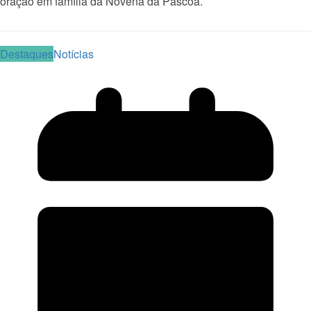
oração em família da Novena da Páscoa.
Read More
Destaques
Notícias