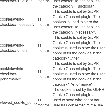
checkbox-functional
months
user consent for the cookies in
the category "Functional".
This cookie is set by GDPR
Cookie Consent plugin. The
cookielawinfo-
11
cookies is used to store the
checkbox-necessary
months
user consent for the cookies in
the category "Necessary".
This cookie is set by GDPR
Cookie Consent plugin. The
cookielawinfo-
11
cookie is used to store the user
checkbox-others
months
consent for the cookies in the
category "Other.
This cookie is set by GDPR
cookielawinfo-
Cookie Consent plugin. The
11
checkbox-
cookie is used to store the user
months
performance
consent for the cookies in the
category "Performance".
The cookie is set by the GDPR
Cookie Consent plugin and is
11
used to store whether or not
viewed_cookie_policy
months
user has consented to the use