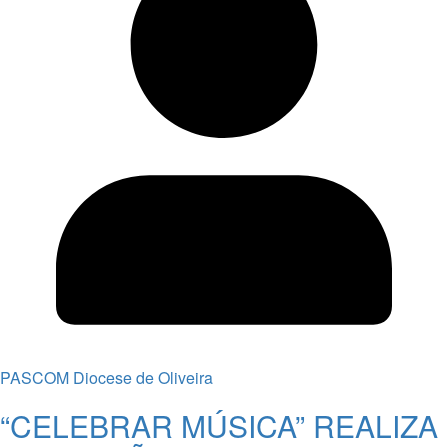
PASCOM Diocese de Oliveira
“CELEBRAR MÚSICA” REALIZA