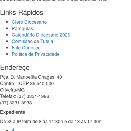
Links Rápidos
Clero Diocesano
Paróquias
Calendário Diocesano 2026
Comissão de Tutela
Fale Conosco
Política de Privacidade
Endereço
Pça. D. Manoelita Chagas, 40
Centro – CEP 35.540-000
Oliveira/MG
Telefax: (37) 3331-1986
(37) 3331-8938
Expediente
De 3ª a 6ª feira de 8 às 11:30h e de 13 às 17:30h