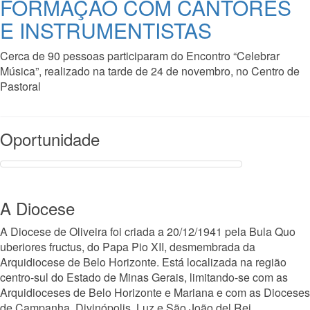
FORMAÇÃO COM CANTORES
E INSTRUMENTISTAS
Cerca de 90 pessoas participaram do Encontro “Celebrar
Música”, realizado na tarde de 24 de novembro, no Centro de
Pastoral
Read More
Oportunidade
A Diocese
A Diocese de Oliveira foi criada a 20/12/1941 pela Bula Quo
uberiores fructus, do Papa Pio XII, desmembrada da
Arquidiocese de Belo Horizonte. Está localizada na região
centro-sul do Estado de Minas Gerais, limitando-se com as
Arquidioceses de Belo Horizonte e Mariana e com as Dioceses
de Campanha, Divinópolis, Luz e São João del Rei.