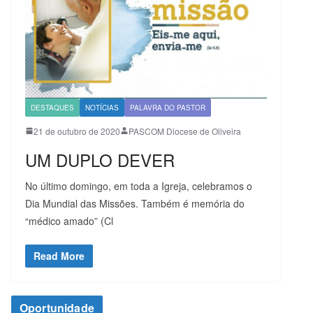
DESTAQUES
NOTÍCIAS
PALAVRA DO PASTOR
21 de outubro de 2020
PASCOM Diocese de Oliveira
UM DUPLO DEVER
No último domingo, em toda a Igreja, celebramos o
Dia Mundial das Missões. Também é memória do
“médico amado” (Cl
Read More
Oportunidade