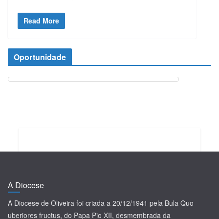
Read More
Oportunidade
A Diocese
A Diocese de Oliveira foi criada a 20/12/1941 pela Bula Quo
uberiores fructus, do Papa Pio XII, desmembrada da