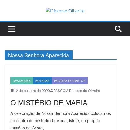
Pular
para
o
conteúdo
Nossa Senhora Aparecida
DESTAQUES
NOTÍCIAS
PALAVRA DO PASTOR
12 de outubro de 2020
PASCOM Diocese de Oliveira
O MISTÉRIO DE MARIA
A celebração de Nossa Senhora Aparecida coloca-nos
no centro do mistério de Maria, isto é, do próprio
mistério de Cristo,