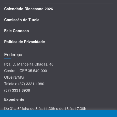
Calendário Diocesano 2026
Comissão de Tutela
Fale Conosco
Política de Privacidade
Endereço
Pça. D. Manoelita Chagas, 40
Centro – CEP 35.540-000
Oliveira/MG
Telefax: (37) 3331-1986
(37) 3331-8938
Expediente
De 3ª a 6ª feira de 8 às 11:30h e de 13 às 17:30h