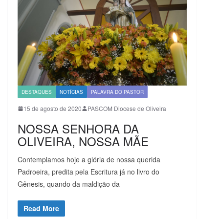
DESTAQUES
NOTÍCIAS
PALAVRA DO PASTOR
15 de agosto de 2020
PASCOM Diocese de Oliveira
NOSSA SENHORA DA
OLIVEIRA, NOSSA MÃE
Contemplamos hoje a glória de nossa querida
Padroeira, predita pela Escritura já no livro do
Gênesis, quando da maldição da
Read More