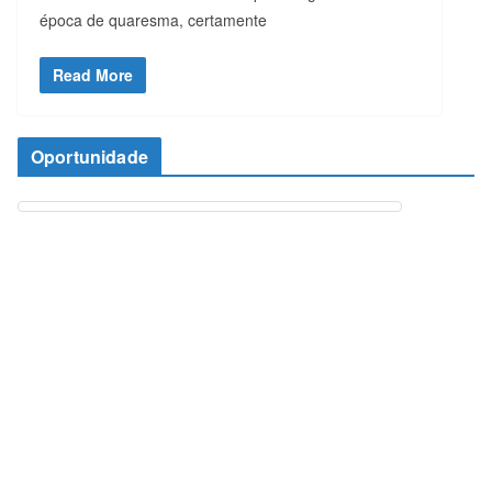
época de quaresma, certamente
Read More
Oportunidade