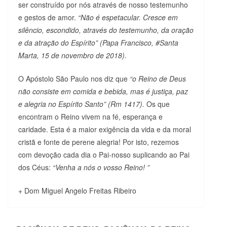
ser construído por nós através de nosso testemunho
e gestos de amor.
“Não é espetacular. Cresce em
silêncio, escondido, através do testemunho, da oração
e da atração do Espírito” (Papa Francisco, #Santa
Marta, 15 de novembro de 2018).
O Apóstolo São Paulo nos diz que
“o Reino de Deus
não consiste em comida e bebida, mas é justiça, paz
e alegria no Espírito Santo” (Rm 1417).
Os que
encontram o Reino vivem na fé, esperança e
caridade. Esta é a maior exigência da vida e da moral
cristã e fonte de perene alegria! Por isto, rezemos
com devoção cada dia o Pai-nosso suplicando ao Pai
dos Céus:
“Venha a nós o vosso Reino! ”
+ Dom Miguel Angelo Freitas Ribeiro