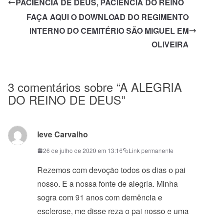
PACIÊNCIA DE DEUS, PACIÊNCIA DO REINO
FAÇA AQUI O DOWNLOAD DO REGIMENTO
INTERNO DO CEMITÉRIO SÃO MIGUEL EM
OLIVEIRA
3 comentários sobre “
A ALEGRIA
DO REINO DE DEUS
”
Ieve Carvalho
26 de julho de 2020 em 13:16
Link permanente
Rezemos com devoção todos os dias o pai
nosso. E a nossa fonte de alegria. Minha
sogra com 91 anos com demência e
esclerose, me disse reza o pai nosso e uma