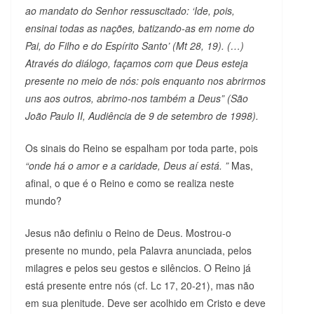
ao mandato do Senhor ressuscitado: ‘Ide, pois,
ensinai todas as nações, batizando-as em nome do
Pai, do Filho e do Espírito Santo’ (Mt 28, 19). (…)
Através do diálogo, façamos com que Deus esteja
presente no meio de nós: pois enquanto nos abrirmos
uns aos outros, abrimo-nos também a Deus” (São
João Paulo II, Audiência de 9 de setembro de 1998).
Os sinais do Reino se espalham por toda parte, pois
“onde há o amor e a caridade, Deus aí está. ”
Mas,
afinal, o que é o Reino e como se realiza neste
mundo?
Jesus não definiu o Reino de Deus. Mostrou-o
presente no mundo, pela Palavra anunciada, pelos
milagres e pelos seu gestos e silêncios. O Reino já
está presente entre nós (cf. Lc 17, 20-21), mas não
em sua plenitude. Deve ser acolhido em Cristo e deve