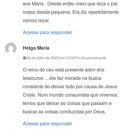
ave Maria . Desde então creio que reza o pai
nosso desde pequena. Ela diz repetidamente
vamos rezar.
Acesse para responder
Helga Maria
26 de julho de 2020 em 10:34
Link permanente
O reino do céu está presente além dos
tessouros …ele faz morada na busca
constante do deixar tudo por causa de Jesus
Cristo. Num mundo consumista que vivemos,
temos que deixar as coisas que passam e
buscar as coisas conduzidas por Deus.
Acesse para responder