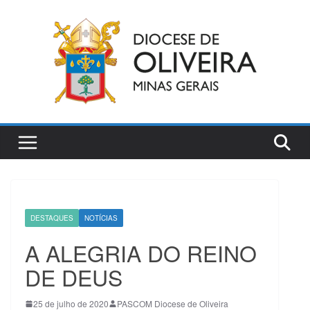
Pular
para
o
conteúdo
DESTAQUES
NOTÍCIAS
A ALEGRIA DO REINO
DE DEUS
25 de julho de 2020
PASCOM Diocese de Oliveira