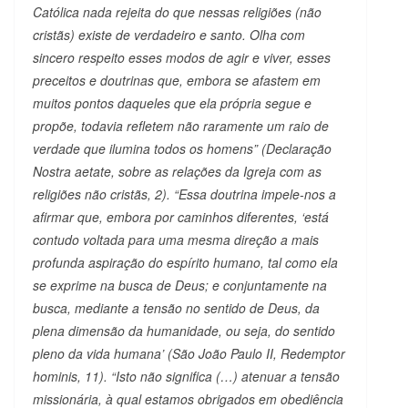
Católica nada rejeita do que nessas religiões (não
cristãs) existe de verdadeiro e santo. Olha com
sincero respeito esses modos de agir e viver, esses
preceitos e doutrinas que, embora se afastem em
muitos pontos daqueles que ela própria segue e
propõe, todavia refletem não raramente um raio de
verdade que ilumina todos os homens” (Declaração
Nostra aetate, sobre as relações da Igreja com as
religiões não cristãs, 2). “Essa doutrina impele-nos a
afirmar que, embora por caminhos diferentes, ‘está
contudo voltada para uma mesma direção a mais
profunda aspiração do espírito humano, tal como ela
se exprime na busca de Deus; e conjuntamente na
busca, mediante a tensão no sentido de Deus, da
plena dimensão da humanidade, ou seja, do sentido
pleno da vida humana’ (São João Paulo II, Redemptor
hominis, 11). “Isto não significa (…) atenuar a tensão
missionária, à qual estamos obrigados em obediência