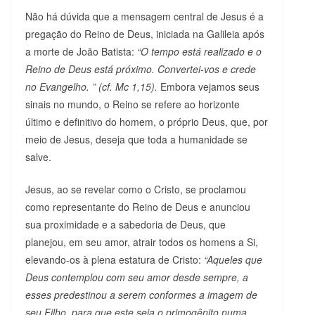
Não há dúvida que a mensagem central de Jesus é a
pregação do Reino de Deus, iniciada na Galileia após
a morte de João Batista:
“O tempo está realizado e o
Reino de Deus está próximo. Convertei-vos e crede
no Evangelho. ” (cf. Mc 1,15).
Embora vejamos seus
sinais no mundo, o Reino se refere ao horizonte
último e definitivo do homem, o próprio Deus, que, por
meio de Jesus, deseja que toda a humanidade se
salve.
Jesus, ao se revelar como o Cristo, se proclamou
como representante do Reino de Deus e anunciou
sua proximidade e a sabedoria de Deus, que
planejou, em seu amor, atrair todos os homens a Si,
elevando-os à plena estatura de Cristo:
“Aqueles que
Deus contemplou com seu amor desde sempre, a
esses predestinou a serem conformes a imagem de
seu Filho, para que este seja o primogênito numa