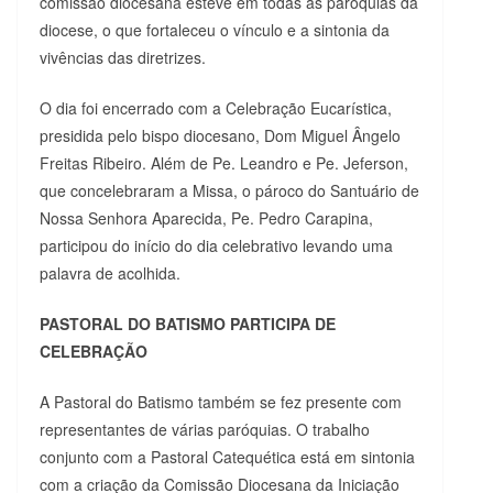
comissão diocesana esteve em todas as paróquias da
diocese, o que fortaleceu o vínculo e a sintonia da
vivências das diretrizes.
O dia foi encerrado com a Celebração Eucarística,
presidida pelo bispo diocesano, Dom Miguel Ângelo
Freitas Ribeiro. Além de Pe. Leandro e Pe. Jeferson,
que concelebraram a Missa, o pároco do Santuário de
Nossa Senhora Aparecida, Pe. Pedro Carapina,
participou do início do dia celebrativo levando uma
palavra de acolhida.
PASTORAL DO BATISMO PARTICIPA DE
CELEBRAÇÃO
A Pastoral do Batismo também se fez presente com
representantes de várias paróquias. O trabalho
conjunto com a Pastoral Catequética está em sintonia
com a criação da Comissão Diocesana da Iniciação