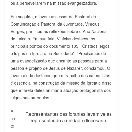
os a perseverarem na missão evangelizadora.
Em seguida, o jovem assessor da Pastoral da
Comunicação e Pastoral da Juventude, Vinícius
Borges, partilhou as reflexões sobre o Ano Nacional
do Laicato. Em sua fala, Vinícius destacou os
principais pontos do documento 105: “Cristãos leigos
e leigas na Igreja e na Sociedade”. “Precisamos de
uma evangelização que encante as pessoas para a
pessoa e projeto de Jesus de Nazaré”, conclamou. O
jovem ainda destacou que o trabalho dos catequistas
é essencial na construção da missão da Igreja e disse
que é tarefa deles animar a atuação protagonista dos
leigos nas paróquias.
A
Representantes das foranias levam velas
ca
representando a unidade diocesana
te