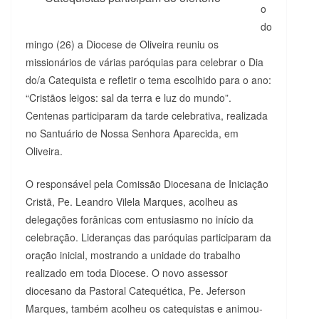
o
do
mingo (26) a Diocese de Oliveira reuniu os
missionários de várias paróquias para celebrar o Dia
do/a Catequista e refletir o tema escolhido para o ano:
“Cristãos leigos: sal da terra e luz do mundo”.
Centenas participaram da tarde celebrativa, realizada
no Santuário de Nossa Senhora Aparecida, em
Oliveira.
O responsável pela Comissão Diocesana de Iniciação
Cristã, Pe. Leandro Vilela Marques, acolheu as
delegações forânicas com entusiasmo no início da
celebração. Lideranças das paróquias participaram da
oração inicial, mostrando a unidade do trabalho
realizado em toda Diocese. O novo assessor
diocesano da Pastoral Catequética, Pe. Jeferson
Marques, também acolheu os catequistas e animou-