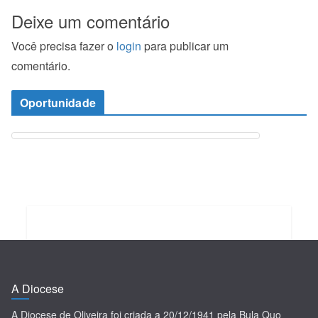
Deixe um comentário
Você precisa fazer o
login
para publicar um
comentário.
Oportunidade
A Diocese
A Diocese de Oliveira foi criada a 20/12/1941 pela Bula Quo